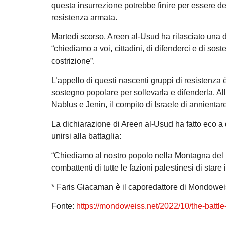
questa insurrezione potrebbe finire per essere dec
resistenza armata.
Martedì scorso, Areen al-Usud ha rilasciato una 
“chiediamo a voi, cittadini, di difenderci e di so
costrizione”.
L’appello di questi nascenti gruppi di resistenz
sostegno popolare per sollevarla e difenderla. Al
Nablus e Jenin, il compito di Israele di annientar
La dichiarazione di Areen al-Usud ha fatto eco a 
unirsi alla battaglia:
“Chiediamo al nostro popolo nella Montagna del F
combattenti di tutte le fazioni palestinesi di stare i
* Faris Giacaman è il caporedattore di Mondowei
Fonte:
https://mondoweiss.net/2022/10/the-battl