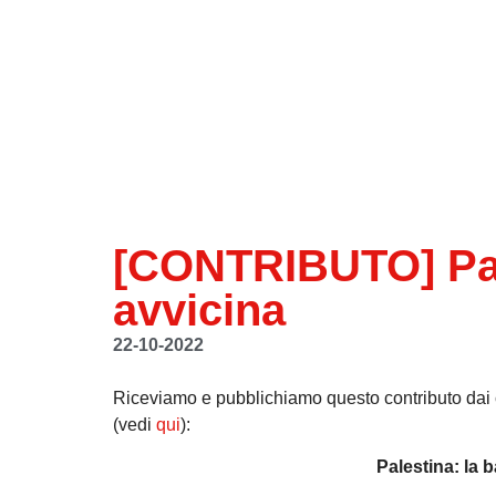
[CONTRIBUTO] Pale
avvicina
22-10-2022
Riceviamo e pubblichiamo questo contributo dai c
(vedi
qui
):
Palestina: la 