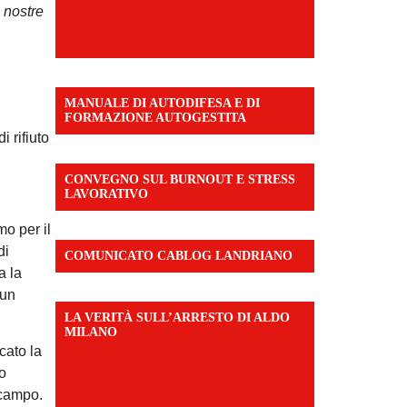
 nostre
MANUALE DI AUTODIFESA E DI
FORMAZIONE AUTOGESTITA
 rifiuto
CONVEGNO SUL BURNOUT E STRESS
LAVORATIVO
mo per il
di
COMUNICATO CABLOG LANDRIANO
a la
cun
LA VERITÀ SULL’ARRESTO DI ALDO
MILANO
cato la
po
 campo.