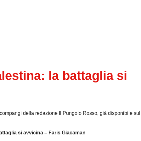
stina: la battaglia si
ompangi della redazione Il Pungolo Rosso, già disponibile sul 
battaglia si avvicina – Faris Giacaman