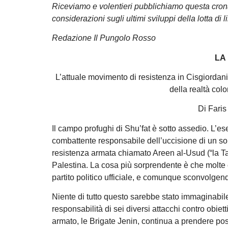
Riceviamo e volentieri pubblichiamo questa crona
considerazioni sugli ultimi sviluppi della lotta di
Redazione Il Pungolo Rosso
LA
L’attuale movimento di resistenza in Cisgiordania
della realtà col
Di Faris
Il campo profughi di Shu’fat è sotto assedio. L’ese
combattente responsabile dell’uccisione di un sol
resistenza armata chiamato Areen al-Usud (“la Tan
Palestina. La cosa più sorprendente è che molte
partito politico ufficiale, e comunque sconvolgendo
Niente di tutto questo sarebbe stato immaginabile
responsabilità di sei diversi attacchi contro obiett
armato, le Brigate Jenin, continua a prendere pos