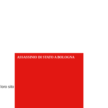
ASSASSINIO DI STATO A BOLOGNA
loro sito