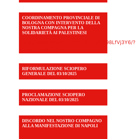
COORDINAMENTO PROVINCIALE DI
BOLOGNA CON INTERVENTO DELLA
NOSTRA COMPAGNA PER LA
SOLIDARIETÀ AI PALESTINESI
https://www.facebook.com/share/v/198LfVj3Y6/?
mibextid=WC7FNe
RIFORMULAZIONE SCIOPERO
GENERALE DEL 03/10/2025
PROCLAMAZIONE SCIOPERO
NAZIONALE DEL 03/10/2025
DISCORDO NEL NOSTRO COMPAGNO
ALLA MANIFESTAZIONE DI NAPOLI