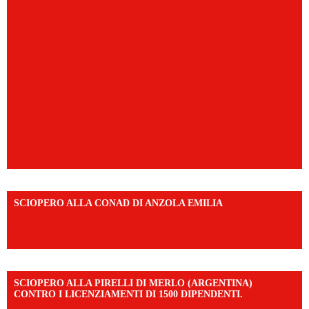
SCIOPERO ALLA CONAD DI ANZOLA EMILIA
https://www.facebook.com/share/v/1AD7YkEpuD/?
mibextid=UalRPS
SCIOPERO ALLA PIRELLI DI MERLO (ARGENTINA)
CONTRO I LICENZIAMENTI DI 1500 DIPENDENTI.