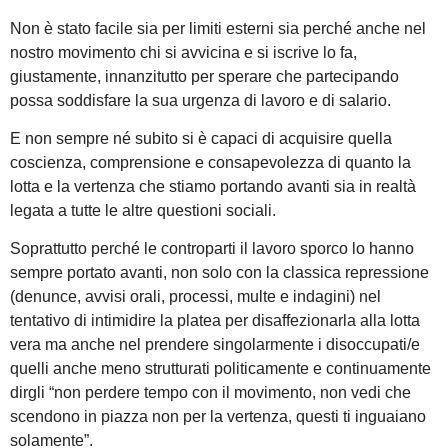
Non è stato facile sia per limiti esterni sia perché anche nel
nostro movimento chi si avvicina e si iscrive lo fa,
giustamente, innanzitutto per sperare che partecipando
possa soddisfare la sua urgenza di lavoro e di salario.
E non sempre né subito si è capaci di acquisire quella
coscienza, comprensione e consapevolezza di quanto la
lotta e la vertenza che stiamo portando avanti sia in realtà
legata a tutte le altre questioni sociali.
Soprattutto perché le controparti il lavoro sporco lo hanno
sempre portato avanti, non solo con la classica repressione
(denunce, avvisi orali, processi, multe e indagini) nel
tentativo di intimidire la platea per disaffezionarla alla lotta
vera ma anche nel prendere singolarmente i disoccupati/e
quelli anche meno strutturati politicamente e continuamente
dirgli “non perdere tempo con il movimento, non vedi che
scendono in piazza non per la vertenza, questi ti inguaiano
solamente”.