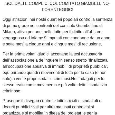
SOLIDALI E COMPLICI COL COMITATO GIAMBELLINO-
LORENTEGGIO!
Oggi striscioni nei nostri quartieri popolari contro la sentenza
di primo grado nei confronti del comitato Giambellino di
Milano, attivo per anni nelle lotte per il diritto all’abitare,
vergognosa ed infame.9 imputati con condanne da un anno
e sette mesi a cinque anni e cinque mesi di reclusione.
Per la prima volta i giudici accettano la tesi accusatoria
dell’associazione a delinquere in senso stretto “finalizzata
all’occupazione abusiva di immobili di proprietà pubblica”,
equiparando quindi i movimenti di lotta per la casa (e non
solo) a veri e propri sodalizi criminosi.Noi indagati per lo
stesso reato come movimento e più volte definiti sodalizio
criminoso.
Prosegue il disegno contro le lotte sociali e sindacali e
decreti pubblicizzati per altro ma usati contro chi si
organizza e si mobilita in difesa dei proletari e per la