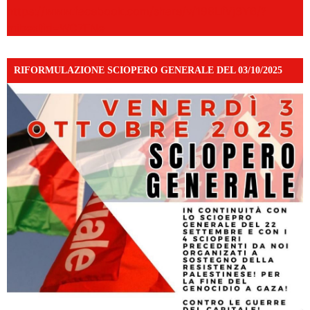
https://www.facebook.com/share/v/198LfVj3Y6/?
mibextid=WC7FNe
RIFORMULAZIONE SCIOPERO GENERALE DEL 03/10/2025