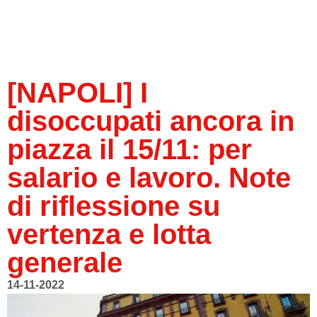
[NAPOLI] I
disoccupati ancora in
piazza il 15/11: per
salario e lavoro. Note
di riflessione su
vertenza e lotta
generale
14-11-2022