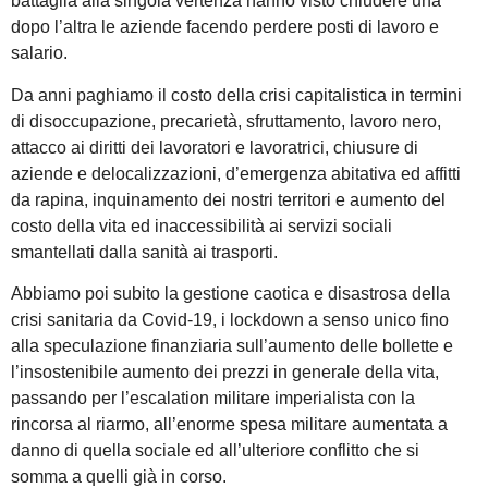
battaglia alla singola vertenza hanno visto chiudere una
dopo l’altra le aziende facendo perdere posti di lavoro e
salario.
Da anni paghiamo il costo della crisi capitalistica in termini
di disoccupazione, precarietà, sfruttamento, lavoro nero,
attacco ai diritti dei lavoratori e lavoratrici, chiusure di
aziende e delocalizzazioni, d’emergenza abitativa ed affitti
da rapina, inquinamento dei nostri territori e aumento del
costo della vita ed inaccessibilità ai servizi sociali
smantellati dalla sanità ai trasporti.
Abbiamo poi subito la gestione caotica e disastrosa della
crisi sanitaria da Covid-19, i lockdown a senso unico fino
alla speculazione finanziaria sull’aumento delle bollette e
l’insostenibile aumento dei prezzi in generale della vita,
passando per l’escalation militare imperialista con la
rincorsa al riarmo, all’enorme spesa militare aumentata a
danno di quella sociale ed all’ulteriore conflitto che si
somma a quelli già in corso.