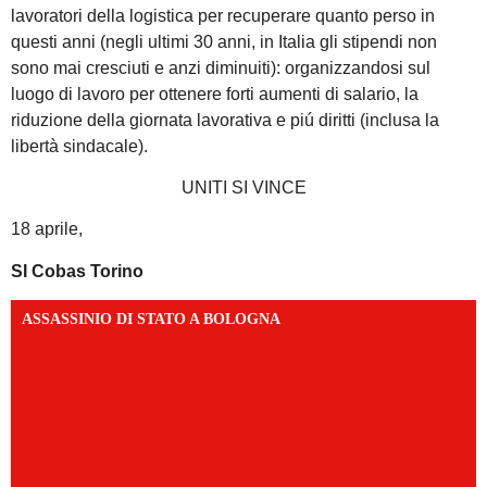
lavoratori della logistica per recuperare quanto perso in
questi anni (negli ultimi 30 anni, in Italia gli stipendi non
sono mai cresciuti e anzi diminuiti): organizzandosi sul
luogo di lavoro per ottenere forti aumenti di salario, la
riduzione della giornata lavorativa e piú diritti (inclusa la
libertà sindacale).
UNITI SI VINCE
18 aprile,
SI Cobas Torino
ASSASSINIO DI STATO A BOLOGNA