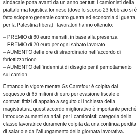
sindacale porta avanti da un anno per tutti i camionisti della
piattaforma logistica torinese (dove lo scorso 23 febbraio si è
fatto sciopero generale contro guerra ed economia di guerra,
per la Palestina libera) i lavoratori hanno ottenuto:
– PREMIO di 60 euro mensili, in base alla presenza
– PREMIO di 20 euro per ogni sabato lavorato
– AUMENTO delle ore di straordinario nell’accordo di
forfettizzazione
– AUMENTO dell’indennità di disagio per il pernottamento
sul camion
Entrando in vigore mentre Gs Carrefour è colpita dal
sequestro di 65 milioni di euro per evasione fiscale e
contratti fittizi di appalto a seguito di inchiesta della
magistratura, quest’accordo migliorativo è importante perché
introduce aumenti salariali per i camionisti: categoria della
classe lavoratrice duramente colpita da una continua perdita
di salario e dall’allungamento della giornata lavorativa.