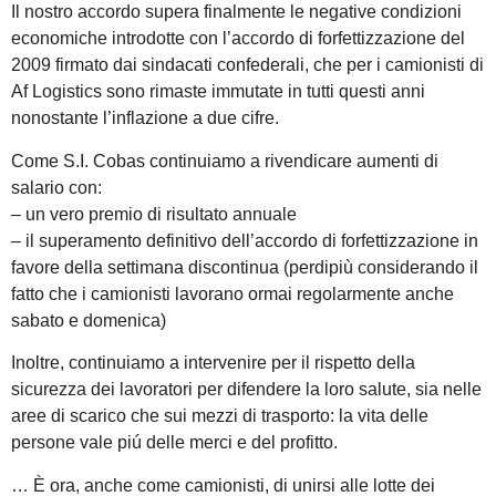
Il nostro accordo supera finalmente le negative condizioni
economiche introdotte con l’accordo di forfettizzazione del
2009 firmato dai sindacati confederali, che per i camionisti di
Af Logistics sono rimaste immutate in tutti questi anni
nonostante l’inflazione a due cifre.
Come S.I. Cobas continuiamo a rivendicare aumenti di
salario con:
– un vero premio di risultato annuale
– il superamento definitivo dell’accordo di forfettizzazione in
favore della settimana discontinua (perdipiù considerando il
fatto che i camionisti lavorano ormai regolarmente anche
sabato e domenica)
Inoltre, continuiamo a intervenire per il rispetto della
sicurezza dei lavoratori per difendere la loro salute, sia nelle
aree di scarico che sui mezzi di trasporto: la vita delle
persone vale piú delle merci e del profitto.
… È ora, anche come camionisti, di unirsi alle lotte dei