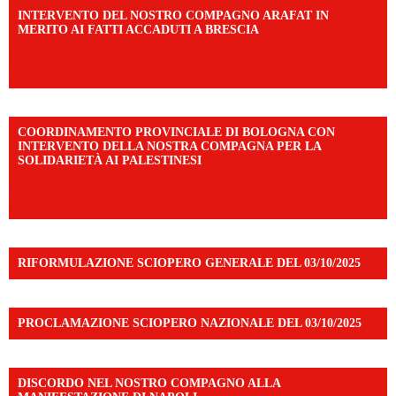
INTERVENTO DEL NOSTRO COMPAGNO ARAFAT IN
MERITO AI FATTI ACCADUTI A BRESCIA
https://www.facebook.com/share/v/1DDi3eq4FZ/?
mibextid=WC7FNe
COORDINAMENTO PROVINCIALE DI BOLOGNA CON
INTERVENTO DELLA NOSTRA COMPAGNA PER LA
SOLIDARIETÀ AI PALESTINESI
https://www.facebook.com/share/v/198LfVj3Y6/?
mibextid=WC7FNe
RIFORMULAZIONE SCIOPERO GENERALE DEL 03/10/2025
PROCLAMAZIONE SCIOPERO NAZIONALE DEL 03/10/2025
DISCORDO NEL NOSTRO COMPAGNO ALLA