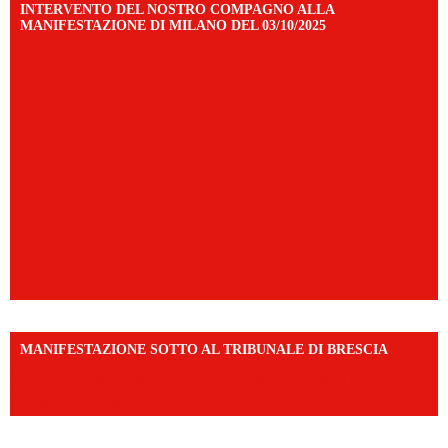
INTERVENTO DEL NOSTRO COMPAGNO ALLA
MANIFESTAZIONE DI MILANO DEL 03/10/2025
MANIFESTAZIONE SOTTO AL TRIBUNALE DI BRESCIA
https://www.facebook.com/share/r/1EMnKDDtxc/?
mibextid=UalRPS