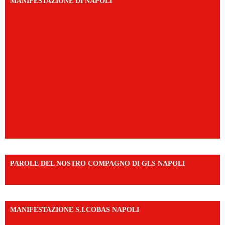
MANIFESTAZIONE DI NAPOLI
PAROLE DEL NOSTRO COMPAGNO DI GLS NAPOLI
https://vm.tiktok.com/ZNd9eE3RH/
MANIFESTAZIONE S.I.COBAS NAPOLI