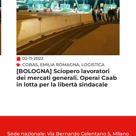
02-11-2022
COBAS
,
EMILIA ROMAGNA
,
LOGISTICA
[BOLOGNA] Sciopero lavoratori
dei mercati generali. Operai Caab
in lotta per la libertà sindacale
Sede nazionale: Via Bernardo Celentano 5, Milano