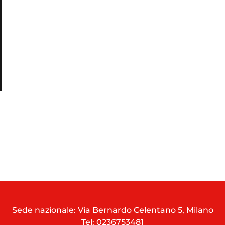
D
Sede nazionale: Via Bernardo Celentano 5, Milano
Tel:
0236753481