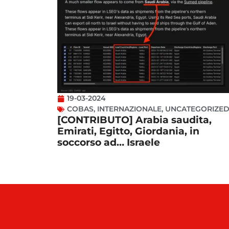
19-03-2024
COBAS
,
INTERNAZIONALE
,
UNCATEGORIZE
[CONTRIBUTO] Arabia saudita,
Emirati, Egitto, Giordania, in
soccorso ad… Israele