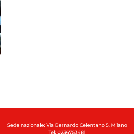
Sede nazionale: Via Bernardo Celentano 5, Milano
Tel:
0236753481