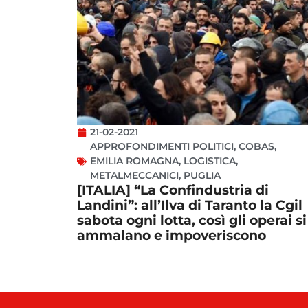
21-02-2021
APPROFONDIMENTI POLITICI
,
COBAS
,
EMILIA ROMAGNA
,
LOGISTICA
,
METALMECCANICI
,
PUGLIA
[ITALIA] “La Confindustria di
Landini”: all’Ilva di Taranto la Cgil
sabota ogni lotta, così gli operai si
ammalano e impoveriscono