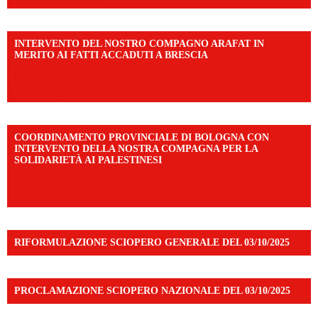
mibextid=UalRPS
INTERVENTO DEL NOSTRO COMPAGNO ARAFAT IN
MERITO AI FATTI ACCADUTI A BRESCIA
https://www.facebook.com/share/v/1DDi3eq4FZ/?
mibextid=WC7FNe
COORDINAMENTO PROVINCIALE DI BOLOGNA CON
INTERVENTO DELLA NOSTRA COMPAGNA PER LA
SOLIDARIETÀ AI PALESTINESI
https://www.facebook.com/share/v/198LfVj3Y6/?
mibextid=WC7FNe
RIFORMULAZIONE SCIOPERO GENERALE DEL 03/10/2025
PROCLAMAZIONE SCIOPERO NAZIONALE DEL 03/10/2025