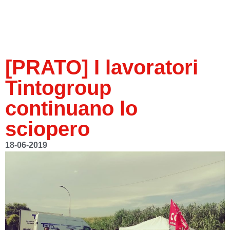
[PRATO] I lavoratori
Tintogroup
continuano lo
sciopero
18-06-2019