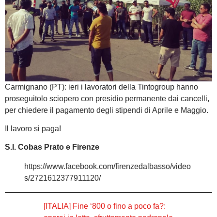
Carmignano (PT): ieri i lavoratori della Tintogroup hanno
proseguitolo sciopero con presidio permanente dai cancelli,
per chiedere il pagamento degli stipendi di Aprile e Maggio.
Il lavoro si paga!
S.I. Cobas Prato e Firenze
https://www.facebook.com/firenzedalbasso/video
s/2721612377911120/
[ITALIA] Fine ‘800 o fino a poco fa?: