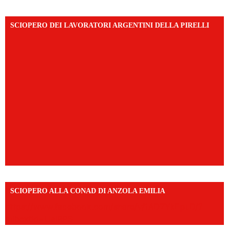
SCIOPERO DEI LAVORATORI ARGENTINI DELLA PIRELLI
SCIOPERO ALLA CONAD DI ANZOLA EMILIA
https://www.facebook.com/share/v/1AD7YkEpuD/?
mibextid=UalRPS