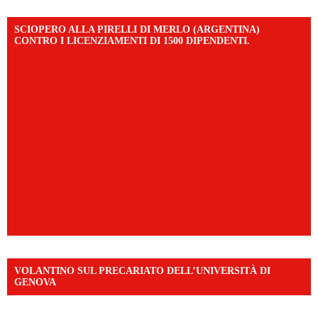
SCIOPERO ALLA PIRELLI DI MERLO (ARGENTINA)
CONTRO I LICENZIAMENTI DI 1500 DIPENDENTI.
VOLANTINO SUL PRECARIATO DELL’UNIVERSITÀ DI
GENOVA