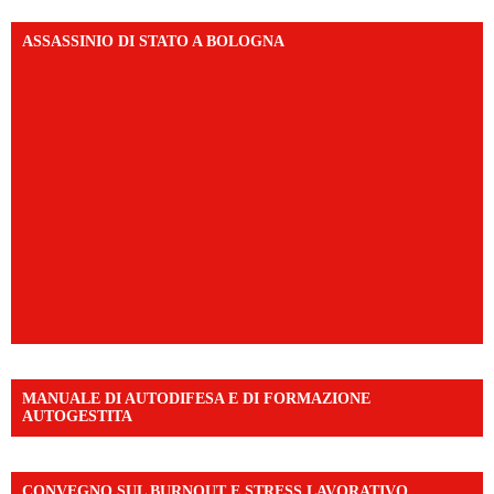
ASSASSINIO DI STATO A BOLOGNA
MANUALE DI AUTODIFESA E DI FORMAZIONE
AUTOGESTITA
CONVEGNO SUL BURNOUT E STRESS LAVORATIVO