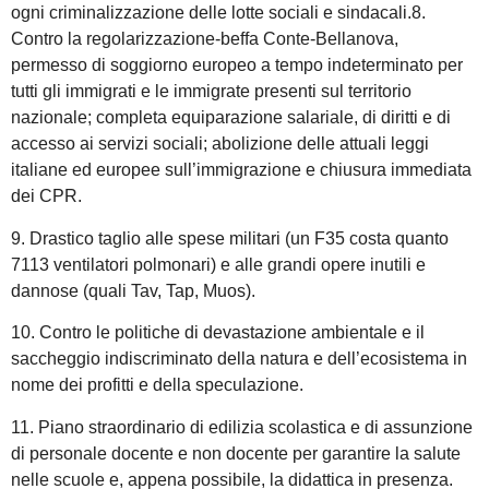
ogni criminalizzazione delle lotte sociali e sindacali.8.
Contro la regolarizzazione-beffa Conte-Bellanova,
permesso di soggiorno europeo a tempo indeterminato per
tutti gli immigrati e le immigrate presenti sul territorio
nazionale; completa equiparazione salariale, di diritti e di
accesso ai servizi sociali; abolizione delle attuali leggi
italiane ed europee sull’immigrazione e chiusura immediata
dei CPR.
9. Drastico taglio alle spese militari (un F35 costa quanto
7113 ventilatori polmonari) e alle grandi opere inutili e
dannose (quali Tav, Tap, Muos).
10. Contro le politiche di devastazione ambientale e il
saccheggio indiscriminato della natura e dell’ecosistema in
nome dei profitti e della speculazione.
11. Piano straordinario di edilizia scolastica e di assunzione
di personale docente e non docente per garantire la salute
nelle scuole e, appena possibile, la didattica in presenza.