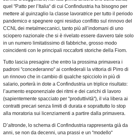
quel “Patto per l’Italia“ di cui Confindustria ha bisogno per
mettere al guinzaglio la classe lavoratrice per tutto il periodo
pandemico e spegnere ogni residuo conflitto sul rinnovo del
CCNL dei metalmeccanici, tanto più all’indomani di uno
sciopero nazionale che si è rivelato essere davvero tale solo
in un numero limitatissimo di fabbriche, grosso modo
coincidenti con le principali roccaforti storiche della Fiom.
Tutto lascia presagire che entro la prossima primavera i
padroni “concederanno“ ai confederali la vittoria di Pirro di
un rinnovo che in cambio di qualche spicciolo in più di
salario, porterà in dote a Confindustria un triplice risultato:
l’aumento esponenziale dei ritmi e dei carichi di lavoro
(sapientemente spacciato per “produttività“), il via libera ai
contratti precari senza limiti di durata e soprattutto lo stop
alla moratoria sui licenziamenti a partire dalla primavera.
D’altronde, lo schema di Confindustria rappresenta già da
anni, se non da decenni, una prassi e un “modello“