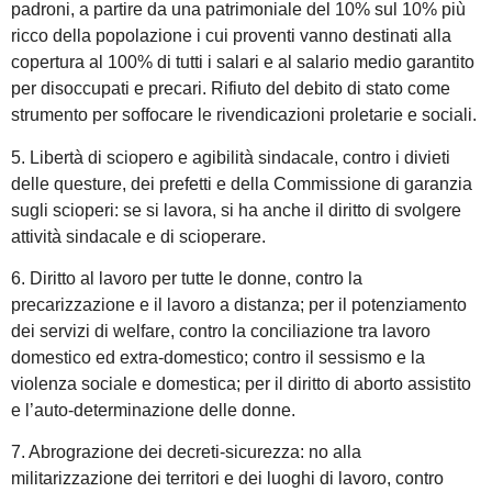
padroni, a partire da una patrimoniale del 10% sul 10% più
ricco della popolazione i cui proventi vanno destinati alla
copertura al 100% di tutti i salari e al salario medio garantito
per disoccupati e precari. Rifiuto del debito di stato come
strumento per soffocare le rivendicazioni proletarie e sociali.
5. Libertà di sciopero e agibilità sindacale, contro i divieti
delle questure, dei prefetti e della Commissione di garanzia
sugli scioperi: se si lavora, si ha anche il diritto di svolgere
attività sindacale e di scioperare.
6. Diritto al lavoro per tutte le donne, contro la
precarizzazione e il lavoro a distanza; per il potenziamento
dei servizi di welfare, contro la conciliazione tra lavoro
domestico ed extra-domestico; contro il sessismo e la
violenza sociale e domestica; per il diritto di aborto assistito
e l’auto-determinazione delle donne.
7. Abrograzione dei decreti-sicurezza: no alla
militarizzazione dei territori e dei luoghi di lavoro, contro