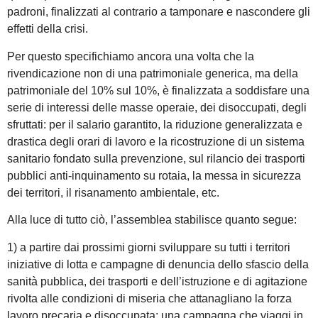
padroni, finalizzati al contrario a tamponare e nascondere gli
effetti della crisi.
Per questo specifichiamo ancora una volta che la
rivendicazione non di una patrimoniale generica, ma della
patrimoniale del 10% sul 10%, è finalizzata a soddisfare una
serie di interessi delle masse operaie, dei disoccupati, degli
sfruttati: per il salario garantito, la riduzione generalizzata e
drastica degli orari di lavoro e la ricostruzione di un sistema
sanitario fondato sulla prevenzione, sul rilancio dei trasporti
pubblici anti-inquinamento su rotaia, la messa in sicurezza
dei territori, il risanamento ambientale, etc.
Alla luce di tutto ciò, l’assemblea stabilisce quanto segue:
1) a partire dai prossimi giorni sviluppare su tutti i territori
iniziative di lotta e campagne di denuncia dello sfascio della
sanità pubblica, dei trasporti e dell’istruzione e di agitazione
rivolta alle condizioni di miseria che attanagliano la forza
lavoro precaria e disoccupata: una campagna che viaggi in