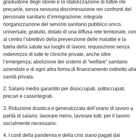
graduatorie degli idonei e la stabilizzazione di tutti/e i/le
precari/e, senza nessuna discriminazione nei confronti del
personale sanitario d’immigrazione; integrale
riorganizzazione del servizio sanitario pubblico unico,
universale, gratuito, dotato di una diffusa rete territoriale, con
al centro l’obiettivo della prevenzione delle malattie e la
tutela della salute sui luoghi di lavoro; requisizione senza
indennizzo di tutte le cliniche private, anche oltre
l’emergenza; abolizione dei sistemi di “welfare” sanitario
aziendale e di ogni altra forma di finanziamento indiretto alla
sanità privata.
2. Salario medio garantito per disoccupati, sottoccupati,
precari e cassintegrati.
3. Riduzione drastica e generalizzata dell’orario di lavoro a
parità di salario: lavorare meno, lavorare tutti; per il lavoro
socialmente necessario.
4. I costi della pandemia e della crisi siano pagati dai