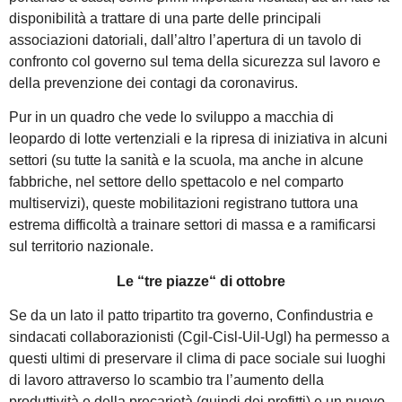
disponibilità a trattare di una parte delle principali
associazioni datoriali, dall’altro l’apertura di un tavolo di
confronto col governo sul tema della sicurezza sul lavoro e
della prevenzione dei contagi da coronavirus.
Pur in un quadro che vede lo sviluppo a macchia di
leopardo di lotte vertenziali e la ripresa di iniziativa in alcuni
settori (su tutte la sanità e la scuola, ma anche in alcune
fabbriche, nel settore dello spettacolo e nel comparto
multiservizi), queste mobilitazioni registrano tuttora una
estrema difficoltà a trainare settori di massa e a ramificarsi
sul territorio nazionale.
Le “tre piazze“ di ottobre
Se da un lato il patto tripartito tra governo, Confindustria e
sindacati collaborazionisti (Cgil-Cisl-Uil-Ugl) ha permesso a
questi ultimi di preservare il clima di pace sociale sui luoghi
di lavoro attraverso lo scambio tra l’aumento della
produttività e della precarietà (quindi dei profitti) e un nuovo