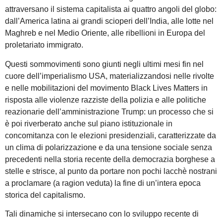
attraversano il sistema capitalista ai quattro angoli del globo:
dall’America latina ai grandi scioperi dell’India, alle lotte nel
Maghreb e nel Medio Oriente, alle ribellioni in Europa del
proletariato immigrato.
Questi sommovimenti sono giunti negli ultimi mesi fin nel
cuore dell’imperialismo USA, materializzandosi nelle rivolte
e nelle mobilitazioni del movimento Black Lives Matters in
risposta alle violenze razziste della polizia e alle politiche
reazionarie dell’amministrazione Trump: un processo che si
è poi riverberato anche sul piano istituzionale in
concomitanza con le elezioni presidenziali, caratterizzate da
un clima di polarizzazione e da una tensione sociale senza
precedenti nella storia recente della democrazia borghese a
stelle e strisce, al punto da portare non pochi lacchè nostrani
a proclamare (a ragion veduta) la fine di un’intera epoca
storica del capitalismo.
Tali dinamiche si intersecano con lo sviluppo recente di