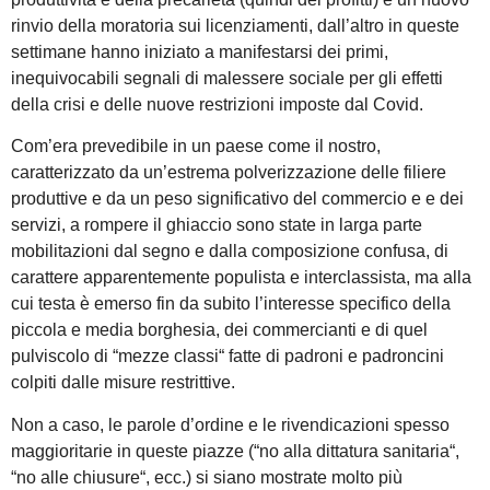
rinvio della moratoria sui licenziamenti, dall’altro in queste
settimane hanno iniziato a manifestarsi dei primi,
inequivocabili segnali di malessere sociale per gli effetti
della crisi e delle nuove restrizioni imposte dal Covid.
Com’era prevedibile in un paese come il nostro,
caratterizzato da un’estrema polverizzazione delle filiere
produttive e da un peso significativo del commercio e e dei
servizi, a rompere il ghiaccio sono state in larga parte
mobilitazioni dal segno e dalla composizione confusa, di
carattere apparentemente populista e interclassista, ma alla
cui testa è emerso fin da subito l’interesse specifico della
piccola e media borghesia, dei commercianti e di quel
pulviscolo di “mezze classi“ fatte di padroni e padroncini
colpiti dalle misure restrittive.
Non a caso, le parole d’ordine e le rivendicazioni spesso
maggioritarie in queste piazze (“no alla dittatura sanitaria“,
“no alle chiusure“, ecc.) si siano mostrate molto più