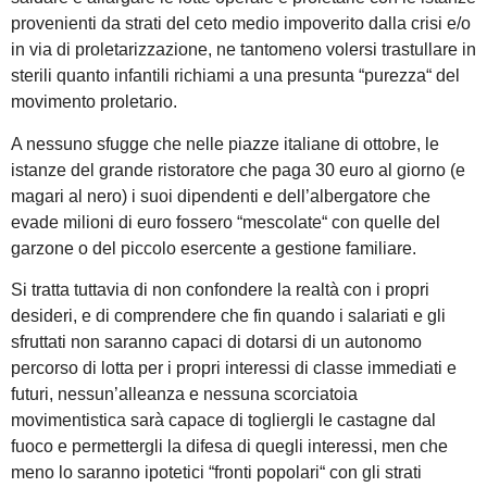
provenienti da strati del ceto medio impoverito dalla crisi e/o
in via di proletarizzazione, ne tantomeno volersi trastullare in
sterili quanto infantili richiami a una presunta “purezza“ del
movimento proletario.
A nessuno sfugge che nelle piazze italiane di ottobre, le
istanze del grande ristoratore che paga 30 euro al giorno (e
magari al nero) i suoi dipendenti e dell’albergatore che
evade milioni di euro fossero “mescolate“ con quelle del
garzone o del piccolo esercente a gestione familiare.
Si tratta tuttavia di non confondere la realtà con i propri
desideri, e di comprendere che fin quando i salariati e gli
sfruttati non saranno capaci di dotarsi di un autonomo
percorso di lotta per i propri interessi di classe immediati e
futuri, nessun’alleanza e nessuna scorciatoia
movimentistica sarà capace di togliergli le castagne dal
fuoco e permettergli la difesa di quegli interessi, men che
meno lo saranno ipotetici “fronti popolari“ con gli strati