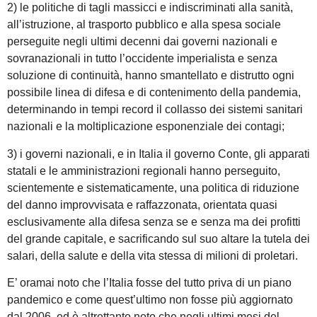
2) le politiche di tagli massicci e indiscriminati alla sanità,
all’istruzione, al trasporto pubblico e alla spesa sociale
perseguite negli ultimi decenni dai governi nazionali e
sovranazionali in tutto l’occidente imperialista e senza
soluzione di continuità, hanno smantellato e distrutto ogni
possibile linea di difesa e di contenimento della pandemia,
determinando in tempi record il collasso dei sistemi sanitari
nazionali e la moltiplicazione esponenziale dei contagi;
3) i governi nazionali, e in Italia il governo Conte, gli apparati
statali e le amministrazioni regionali hanno perseguito,
scientemente e sistematicamente, una politica di riduzione
del danno improvvisata e raffazzonata, orientata quasi
esclusivamente alla difesa senza se e senza ma dei profitti
del grande capitale, e sacrificando sul suo altare la tutela dei
salari, della salute e della vita stessa di milioni di proletari.
E’ oramai noto che l’Italia fosse del tutto priva di un piano
pandemico e come quest’ultimo non fosse più aggiornato
dal 2006, ed è altrettanto noto che negli ultimi mesi del