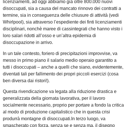
licenziamenti, ad oggi abbiamo già oltre 800.000 nuovi
disoccupati, sia a causa del mancato rinnovo dei contratti a
termine, sia in conseguenza delle chiusure di attività (vedi
Whirlpool), sia attraverso l’espediente dei finti licenziamenti
disciplinari, nonchè maree di cassintegrati che hanno visto i
loro salari ridotti all’osso e un’altra epidemia di
disoccupazione in arrivo.
In un tale contesto, foriero di precipitazioni improvvise, va
messo in primo piano il salario medio operaio garantito a
tutti i disoccupati – anche a quelli che siano, evidentemente,
diventati tali per fallimento dei propri piccoli esercizi (cosa
ben diversa dai ristori!).
Questa rivendicazione va legata alla riduzione drastica e
generalizzata della giornata lavorativa, per il lavoro
socialmente necessario, proprio per portare a fondo la critica
al modo di produzione capitalistico che in questa crisi
produrrà montagne di disoccupati.In terzo luogo, va
smascherato con forza, senza se e senza ma, il disegno