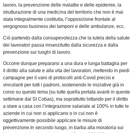
lavoro, la prevenzione delle malattie e delle epidemie, la
strutturazione di una medicina del territorio che non è mai
stata integralmente costituita, l’opposizione frontale al
vergognoso business dei tamponi e delle ambulanze, ecc.
Ciò partendo dalla consapevolezza che la tutela della salute
dei lavoratori passa innanzitutto dalla sicurezza e dalla
prevenzione sui luoghi di lavoro.
Occorre dunque prepararsi a una dura e lunga battaglia per
il diritto alla salute e alla vita dei lavoratori, mettendo in piedi
campagne per il varo di protocolli anti-Covid precisi e
vincolanti per tutti i padroni, sostenendo le iniziative già in
corso su questo tema (su tutte quella portata avanti in queste
settimane dal SI Cobas), ma soprattutto lottando per il diritto
a stare a casa con l’integrazione salariale al 100% in tutte le
aziende in cui non si applicano o in cui non è
oggettivamente possibile applicare le misure di
prevenzione.In secondo luogo, in barba alla moratoria sui