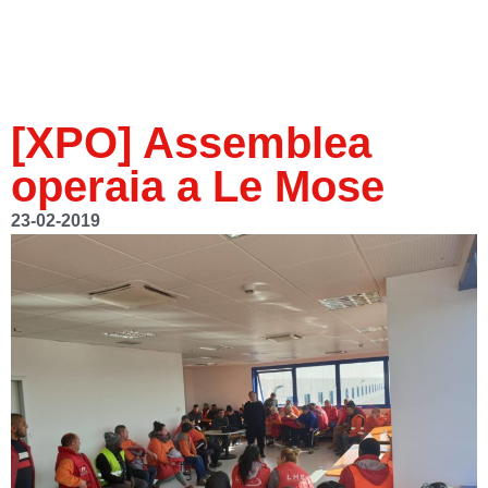
[XPO] Assemblea
operaia a Le Mose
23-02-2019