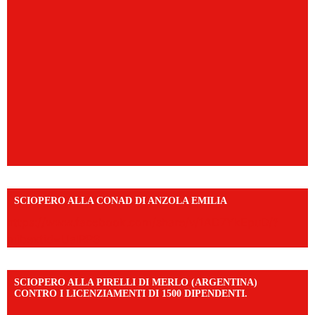
SCIOPERO ALLA CONAD DI ANZOLA EMILIA
https://www.facebook.com/share/v/1AD7YkEpuD/?
mibextid=UalRPS
SCIOPERO ALLA PIRELLI DI MERLO (ARGENTINA)
CONTRO I LICENZIAMENTI DI 1500 DIPENDENTI.