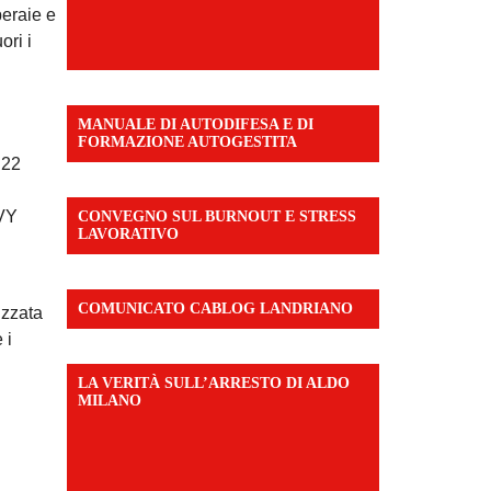
peraie e
ori i
MANUALE DI AUTODIFESA E DI
FORMAZIONE AUTOGESTITA
S22
VY
CONVEGNO SUL BURNOUT E STRESS
LAVORATIVO
COMUNICATO CABLOG LANDRIANO
izzata
 i
LA VERITÀ SULL’ARRESTO DI ALDO
MILANO