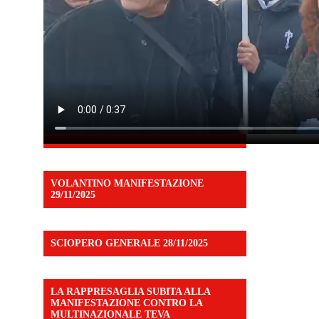
VOLANTINO MANIFESTAZIONE
29/11/2025
SCIOPERO GENERALE 28/11/2025
LA RAPPRESAGLIA SUBITA ALLA
MANIFESTAZIONE CONTRO LA
MULTINAZIONALE TEVA