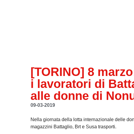
[TORINO] 8 marzo: 
i lavoratori di Bat
alle donne di No
09-03-2019
Nella giornata della lotta internazionale delle donn
magazzini Battaglio, Brt e Susa trasporti.