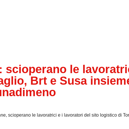
scioperano le lavoratri
taglio, Brt e Susa insiem
nunadimeno
e, scioperano le lavoratrici e i lavoratori del sito logistico di To