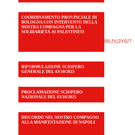
COORDINAMENTO PROVINCIALE DI
BOLOGNA CON INTERVENTO DELLA
NOSTRA COMPAGNA PER LA
SOLIDARIETÀ AI PALESTINESI
https://www.facebook.com/share/v/198LfVj3Y6/?
mibextid=WC7FNe
RIFORMULAZIONE SCIOPERO
GENERALE DEL 03/10/2025
PROCLAMAZIONE SCIOPERO
NAZIONALE DEL 03/10/2025
DISCORDO NEL NOSTRO COMPAGNO
ALLA MANIFESTAZIONE DI NAPOLI