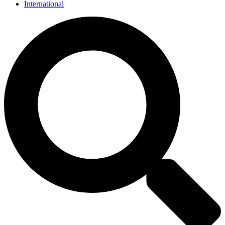
International