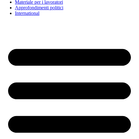
Materiale per i lavoratori
Approfondimenti politici
International