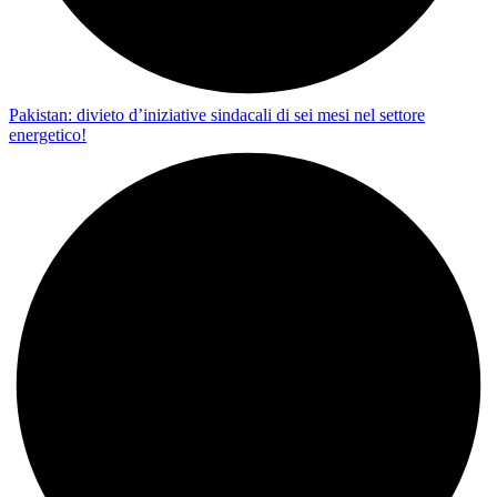
Pakistan: divieto d’iniziative sindacali di sei mesi nel settore
energetico!