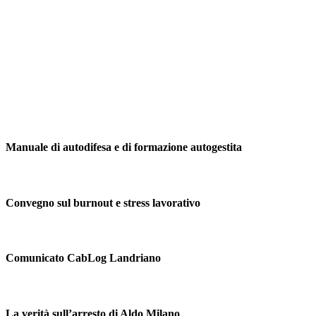
Manuale di autodifesa e di formazione autogestita
Convegno sul burnout e stress lavorativo
Comunicato CabLog Landriano
La verità sull’arresto di Aldo Milano