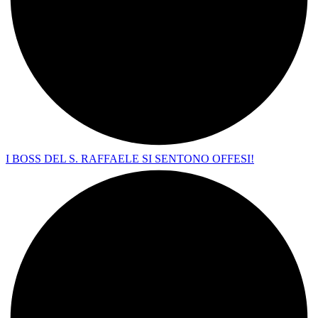
I BOSS DEL S. RAFFAELE SI SENTONO OFFESI!