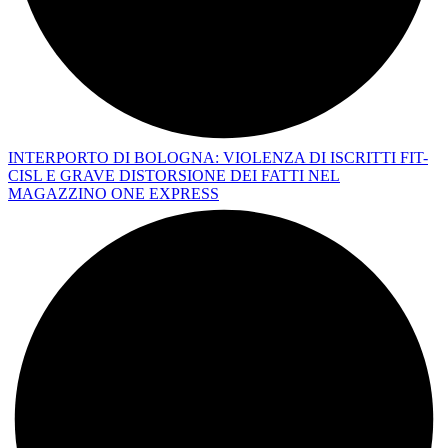
INTERPORTO DI BOLOGNA: VIOLENZA DI ISCRITTI FIT-
CISL E GRAVE DISTORSIONE DEI FATTI NEL
MAGAZZINO ONE EXPRESS