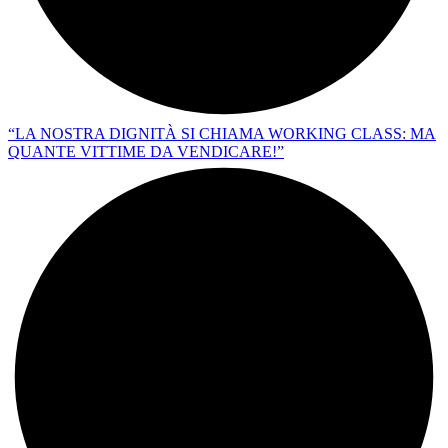
“LA NOSTRA DIGNITÀ SI CHIAMA WORKING CLASS: MA
QUANTE VITTIME DA VENDICARE!”