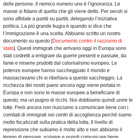
delle persone. Il nemico numero uno è l’ignoranza. Le
masse si fidano di quello che gli viene detto. Per secoli si
sono affidate a partiti su partiti, delegando l’iniziativa
politica. La più grande bugia è quando si dice che
l’immigrazione è una scelta. Abbiamo scritto un nostro
documento su questo [
Documento contro il razzismo di
stato
]. Questi immigrati che arrivano oggi in Europa sono
stati costretti a emigrare da guerre presenti e passate, da
fame e miserie prodotti dal colonialismo europeo. Le
potenze europee hanno saccheggiato il mondo e
massacravano chi si ribellava a questo saccheggio. La
ricchezza dei nostri paesi ancora oggi viene portata in
Europa e non sono le masse europee a beneficiare di
questo, ma un pugno di ricchi. Noi dobbiamo quindi unire le
lotte. Però ancora non riusciamo a comunicare bene con i
comitati di immigrati nei centri di accoglienza perché siamo
molto focalizzati sulla pratica della lotta. Il livello di
repressione che subiamo è molto alto e non abbiamo il
tempo di pensare, scrivere e quindi comunicare bene.