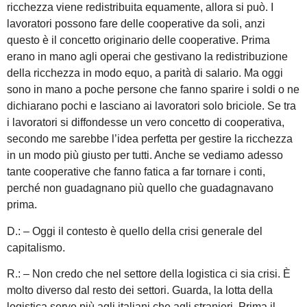
ricchezza viene redistribuita equamente, allora si può. I
lavoratori possono fare delle cooperative da soli, anzi
questo è il concetto originario delle cooperative. Prima
erano in mano agli operai che gestivano la redistribuzione
della ricchezza in modo equo, a parità di salario. Ma oggi
sono in mano a poche persone che fanno sparire i soldi o ne
dichiarano pochi e lasciano ai lavoratori solo briciole. Se tra
i lavoratori si diffondesse un vero concetto di cooperativa,
secondo me sarebbe l’idea perfetta per gestire la ricchezza
in un modo più giusto per tutti. Anche se vediamo adesso
tante cooperative che fanno fatica a far tornare i conti,
perché non guadagnano più quello che guadagnavano
prima.
D.: – Oggi il contesto è quello della crisi generale del
capitalismo.
R.: – Non credo che nel settore della logistica ci sia crisi. È
molto diverso dal resto dei settori. Guarda, la lotta della
logistica serve più agli italiani che agli stranieri. Prima il