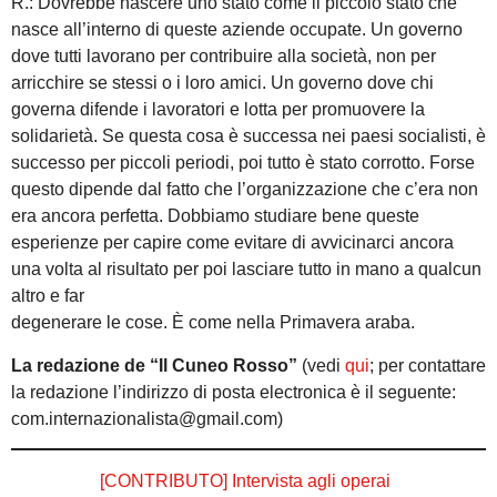
R.: Dovrebbe nascere uno stato come il piccolo stato che
nasce all’interno di queste aziende occupate. Un governo
dove tutti lavorano per contribuire alla società, non per
arricchire se stessi o i loro amici. Un governo dove chi
governa difende i lavoratori e lotta per promuovere la
solidarietà. Se questa cosa è successa nei paesi socialisti, è
successo per piccoli periodi, poi tutto è stato corrotto. Forse
questo dipende dal fatto che l’organizzazione che c’era non
era ancora perfetta. Dobbiamo studiare bene queste
esperienze per capire come evitare di avvicinarci ancora
una volta al risultato per poi lasciare tutto in mano a qualcun
altro e far
degenerare le cose. È come nella Primavera araba.
La redazione de “Il Cuneo Rosso”
(vedi
qui
; per contattare
la redazione l’indirizzo di posta electronica è il seguente:
com.internazionalista@gmail.com)
[CONTRIBUTO] Intervista agli operai