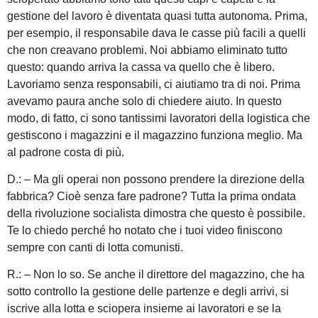
gestione del lavoro è diventata quasi tutta autonoma. Prima,
per esempio, il responsabile dava le casse più facili a quelli
che non creavano problemi. Noi abbiamo eliminato tutto
questo: quando arriva la cassa va quello che è libero.
Lavoriamo senza responsabili, ci aiutiamo tra di noi. Prima
avevamo paura anche solo di chiedere aiuto. In questo
modo, di fatto, ci sono tantissimi lavoratori della logistica che
gestiscono i magazzini e il magazzino funziona meglio. Ma
al padrone costa di più.
D.: – Ma gli operai non possono prendere la direzione della
fabbrica? Cioè senza fare padrone? Tutta la prima ondata
della rivoluzione socialista dimostra che questo è possibile.
Te lo chiedo perché ho notato che i tuoi video finiscono
sempre con canti di lotta comunisti.
R.: – Non lo so. Se anche il direttore del magazzino, che ha
sotto controllo la gestione delle partenze e degli arrivi, si
iscrive alla lotta e sciopera insieme ai lavoratori e se la