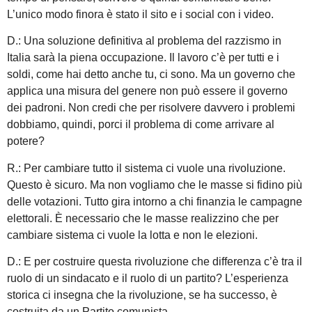
L’unico modo finora è stato il sito e i social con i video.
D.: Una soluzione definitiva al problema del razzismo in
Italia sarà la piena occupazione. Il lavoro c’è per tutti e i
soldi, come hai detto anche tu, ci sono. Ma un governo che
applica una misura del genere non può essere il governo
dei padroni. Non credi che per risolvere davvero i problemi
dobbiamo, quindi, porci il problema di come arrivare al
potere?
R.: Per cambiare tutto il sistema ci vuole una rivoluzione.
Questo è sicuro. Ma non vogliamo che le masse si fidino più
delle votazioni. Tutto gira intorno a chi finanzia le campagne
elettorali. È necessario che le masse realizzino che per
cambiare sistema ci vuole la lotta e non le elezioni.
D.: E per costruire questa rivoluzione che differenza c’è tra il
ruolo di un sindacato e il ruolo di un partito? L’esperienza
storica ci insegna che la rivoluzione, se ha successo, è
costruita da un Partito comunista.