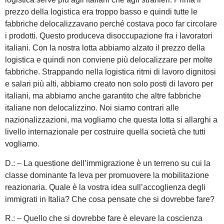
prezzo della logistica era troppo basso e quindi tutte le
fabbriche delocalizzavano perché costava poco far circolare
i prodotti. Questo produceva disoccupazione fra i lavoratori
italiani. Con la nostra lotta abbiamo alzato il prezzo della
logistica e quindi non conviene più delocalizzare per molte
fabbriche. Strappando nella logistica ritmi di lavoro dignitosi
e salari più alti, abbiamo creato non solo posti di lavoro per
italiani, ma abbiamo anche garantito che altre fabbriche
italiane non delocalizzino. Noi siamo contrari alle
nazionalizzazioni, ma vogliamo che questa lotta si allarghi a
livello internazionale per costruire quella società che tutti
vogliamo.
D.: – La questione dell’immigrazione è un terreno su cui la
classe dominante fa leva per promuovere la mobilitazione
reazionaria. Quale è la vostra idea sull’accoglienza degli
immigrati in Italia? Che cosa pensate che si dovrebbe fare?
R.: – Quello che si dovrebbe fare è elevare la coscienza