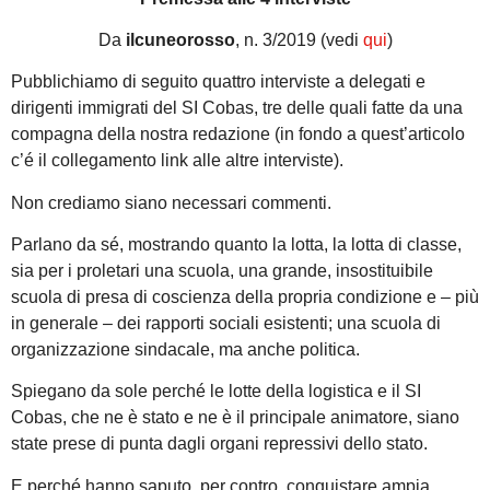
Da
ilcuneorosso
, n. 3/2019 (vedi
qui
)
Pubblichiamo di seguito quattro interviste a delegati e
dirigenti immigrati del SI Cobas, tre delle quali fatte da una
compagna della nostra redazione (in fondo a quest’articolo
c’é il collegamento link alle altre interviste).
Non crediamo siano necessari commenti.
Parlano da sé, mostrando quanto la lotta, la lotta di classe,
sia per i proletari una scuola, una grande, insostituibile
scuola di presa di coscienza della propria condizione e – più
in generale – dei rapporti sociali esistenti; una scuola di
organizzazione sindacale, ma anche politica.
Spiegano da sole perché le lotte della logistica e il SI
Cobas, che ne è stato e ne è il principale animatore, siano
state prese di punta dagli organi repressivi dello stato.
E perché hanno saputo, per contro, conquistare ampia