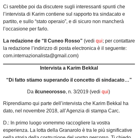
Ci sarebbe poi da discutere sugli interessanti spunti che
l’intervista di Karim contiene sul rapporto tra sindacato e
partito, e sullo “stato operaio”, e di sicuro non mancherà
l’occasione per farlo.
La redazione de “Il Cuneo Rosso”
(vedi
qui
; per contattare
la redazione l’indirizzo di posta electronica è il seguente:
com.internazionalista@gmail.com)
Intervista a Karim Bekkal
“Di fatto stiamo superando il concetto di sindacato…”
Da
ilcuneorosso
, n. 3/2019 (vedi
qui
)
Riprendiamo qui parte dell’intervista che Karim Bekkal ha
dato, nel novembre 2018, all’Agenzia di stampa Carc.
D.: In primo luogo vorremmo raccogliere la vostra
esperienza. La lotta della Granarolo è tra le più significative
nella storia della costruzione del vostro percorso. Ti chiedo