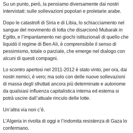
Su un punto, però, la pensiamo diversamente dai nostri
intervistati: sulle sollevazioni popolari e proletarie arabe.
Dopo le catastrofi di Siria e di Libia, lo schiacciamento nel
sangue del movimento di lotta che disarcionò Mubarak in
Egitto, e l’impantamento nei giochi istituzionali di quello che
liquidò il regime di Ben Ali, è comprensibile il senso di
pessimismo, totale o parziale, che emerge nel dialogo con
alcuni di questi compagni.
Lo scontro apertosi nel 2011-2012 è stato vinto, per ora, dai
nostri nemici, è vero; ma solo con delle nuove sollevazioni
di massa degli sfruttati ancora più determinate e autonome
da qualsiasi influenza capitalistica interna ed esterna si
potrà uscire dall’attuale rinculo delle lotte.
Un’altra via non c’è.
L’Algeria in rivolta di oggi e l’indomita resistenza di Gaza lo
confermano.