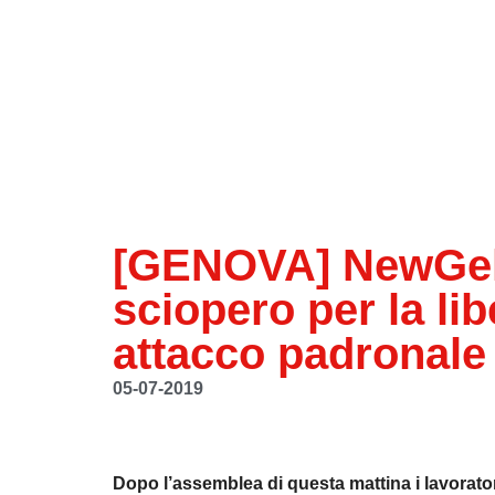
[GENOVA] NewGel: 
sciopero per la li
attacco padronale
05-07-2019
Dopo l’assemblea di questa mattina i lavorato