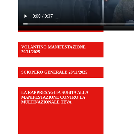
VOLANTINO MANIFESTAZIONE
29/11/2025
SCIOPERO GENERALE 28/11/2025
LA RAPPRESAGLIA SUBITA ALLA
MANIFESTAZIONE CONTRO LA
MULTINAZIONALE TEVA