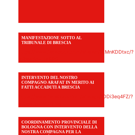
MANIFESTAZIONE SOTTO AL
TRIBUNALE DI BRESCIA
https://www.facebook.com/share/r/1EMnKDDtxc/?
mibextid=UalRPS
INTERVENTO DEL NOSTRO
COMPAGNO ARAFAT IN MERITO AI
FATTI ACCADUTI A BRESCIA
https://www.facebook.com/share/v/1DDi3eq4FZ/?
mibextid=WC7FNe
COORDINAMENTO PROVINCIALE DI
BOLOGNA CON INTERVENTO DELLA
NOSTRA COMPAGNA PER LA