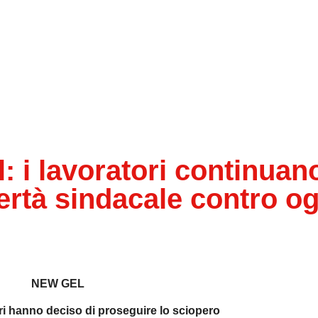
i lavoratori continuano
bertà sindacale contro o
NEW GEL
ri
hanno deciso di proseguire lo sciopero