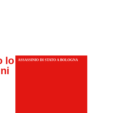
 lo
ASSASSINIO DI STATO A BOLOGNA
gni