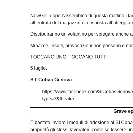
NewGel: dopo l’assemblea di questa mattina i lav
all’entrata del magazzino in risposta all’atteggia
Distribuiranno un volantino per spiegare anche ai
Minacce, insulti, provocazioni non possono e no
TOCCANO UNO, TOCCANO TUTTI!
5 luglio,
S.I. Cobas Genova
https://www.facebook.com/SICobasGenov
type=3&theater
Grave ep
È bastato inviare i moduli di adesione al SI Cob
proprietà gli stessi lavoratori, come se fossere