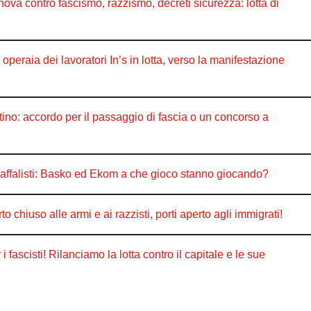
 contro fascismo, razzismo, decreti sicurezza: lotta di
raia dei lavoratori In’s in lotta, verso la manifestazione
o: accordo per il passaggio di fascia o un concorso a
caffalisti: Basko ed Ekom a che gioco stanno giocando?
uso alle armi e ai razzisti, porti aperto agli immigrati!
fascisti! Rilanciamo la lotta contro il capitale e le sue