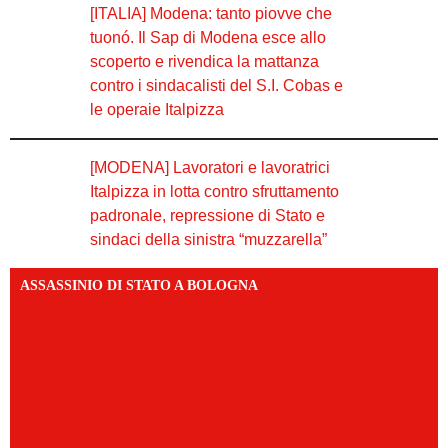
[ITALIA] Modena: tanto piovve che
tuonó. Il Sap di Modena esce allo
scoperto e rivendica la mattanza
contro i sindacalisti del S.I. Cobas e
le operaie Italpizza
[MODENA] Lavoratori e lavoratrici
Italpizza in lotta contro sfruttamento
padronale, repressione di Stato e
sindaci della sinistra “muzzarella”
ASSASSINIO DI STATO A BOLOGNA