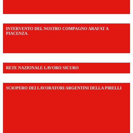
INTERVENTO DEL NOSTRO COMPAGNO ARAFAT A
PIACENZA.
https://www.facebook.com/share/v/16F2CWAw7M/?
mibextid=WC7FNe
RETE NAZIONALE LAVORO SICURO
SCIOPERO DEI LAVORATORI ARGENTINI DELLA PIRELLI