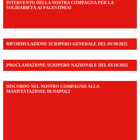
INTERVENTO DELLA NOSTRA COMPAGNA PER LA
SOLIDARIETÀ AI PALESTINESI
https://www.facebook.com/share/v/198LfVj3Y6/?
mibextid=WC7FNe
RIFORMULAZIONE SCIOPERO GENERALE DEL 03/10/2025
PROCLAMAZIONE SCIOPERO NAZIONALE DEL 03/10/2025
DISCORDO NEL NOSTRO COMPAGNO ALLA
MANIFESTAZIONE DI NAPOLI