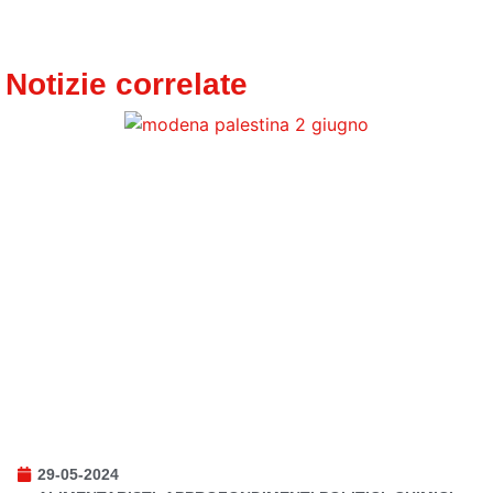
Notizie correlate
29-05-2024