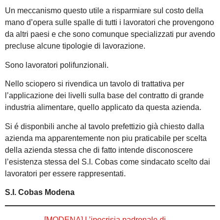
Un meccanismo questo utile a risparmiare sul costo della
mano d’opera sulle spalle di tutti i lavoratori che provengono
da altri paesi e che sono comunque specializzati pur avendo
precluse alcune tipologie di lavorazione.
Sono lavoratori polifunzionali.
Nello sciopero si rivendica un tavolo di trattativa per
l’applicazione dei livelli sulla base del contratto di grande
industria alimentare, quello applicato da questa azienda.
Si é disponbili anche al tavolo prefettizio già chiesto dalla
azienda ma apparentemente non piu praticabile per scelta
della azienda stessa che di fatto intende disconoscere
l’esistenza stessa del S.I. Cobas come sindacato scelto dai
lavoratori per essere rappresentati.
S.I. Cobas Modena
[MODENA] L’ipocrisia padronale di