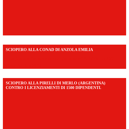
SCIOPERO ALLA CONAD DI ANZOLA EMILIA
https://www.facebook.com/share/v/1AD7YkEpuD/?
mibextid=UalRPS
SCIOPERO ALLA PIRELLI DI MERLO (ARGENTINA)
CONTRO I LICENZIAMENTI DI 1500 DIPENDENTI.