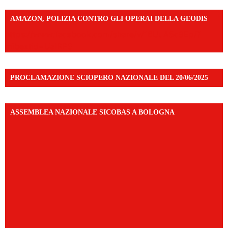
AMAZON, POLIZIA CONTRO GLI OPERAI DELLA GEODIS
https://www.facebook.com/share/v/16UuA5c9Ep/?
mibextid=UalRPS
PROCLAMAZIONE SCIOPERO NAZIONALE DEL 20/06/2025
ASSEMBLEA NAZIONALE SICOBAS A BOLOGNA