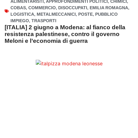
ALIMENTARISTI
,
APPROFONDIMENTI POLITICI
,
CHIMICI
,
COBAS
,
COMMERCIO
,
DISOCCUPATI
,
EMILIA ROMAGNA
,
LOGISTICA
,
METALMECCANICI
,
POSTE
,
PUBBLICO
IMPIEGO
,
TRASPORTI
[ITALIA] 2 giugno a Modena: al fianco della
resistenza palestinese, contro il governo
Meloni e l’economia di guerra