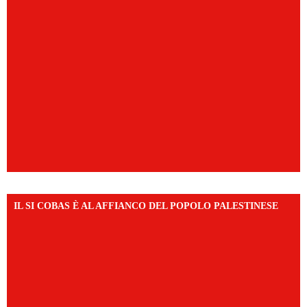
IL SI COBAS È AL AFFIANCO DEL POPOLO PALESTINESE