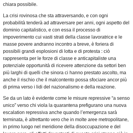
chiara possibile.
La crisi rovinosa che sta attraversando, e con ogni
probabilità tenderà ad attraversare per anni, ogni aspetto del
dominio capitalistico, e con essa il processo di
impoverimento cui vasti strati della classe lavoratrice e le
masse povere andranno incontro a breve, è foriera di
possibili grandi esplosioni di lotta e di protesta : ciò
rappresenta per le forze di classe e anticapitaliste una
potenziale opportunità di ricevere attenzione da settori ben
più larghi di quelli che sinora ci hanno prestato ascolto, ma
anche il rischio che il malcontento possa sfociare ancor più
di prima verso i lidi del nazionalismo e della reazione.
Se da un lato è evidente come le misure repressive “a senso
unico” verso chi viola la quarantena prefigurano una nuova
escalation repressiva anche quando l’emergenza sarà
terminata, è altrettanto vero che in molte aree metropolitane,
in primo luogo nel meridione della disoccupazione e del