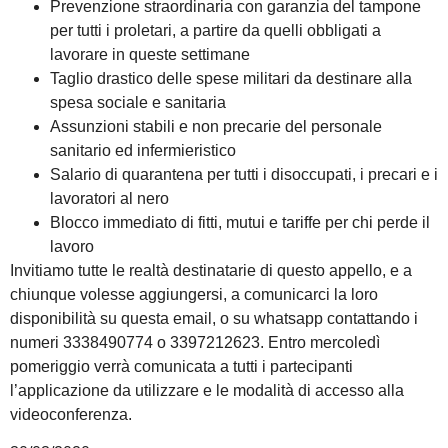
Prevenzione straordinaria con garanzia del tampone
per tutti i proletari, a partire da quelli obbligati a
lavorare in queste settimane
Taglio drastico delle spese militari da destinare alla
spesa sociale e sanitaria
Assunzioni stabili e non precarie del personale
sanitario ed infermieristico
Salario di quarantena per tutti i disoccupati, i precari e i
lavoratori al nero
Blocco immediato di fitti, mutui e tariffe per chi perde il
lavoro
Invitiamo tutte le realtà destinatarie di questo appello, e a
chiunque volesse aggiungersi, a comunicarci la loro
disponibilità su questa email, o su whatsapp contattando i
numeri 3338490774 o 3397212623. Entro mercoledì
pomeriggio verrà comunicata a tutti i partecipanti
l’applicazione da utilizzare e le modalità di accesso alla
videoconferenza.