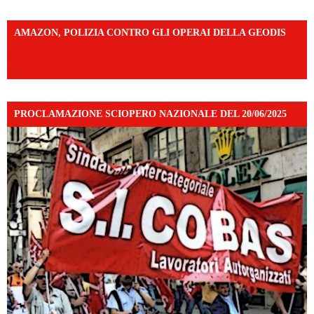
AMAZON, POLIZIA CONTRO GLI OPERAI DELLA GEODIS
https://www.facebook.com/share/v/16UuA5c9Ep/?
mibextid=UalRPS
PROCLAMAZIONE SCIOPERO NAZIONALE DEL 20/06/2025