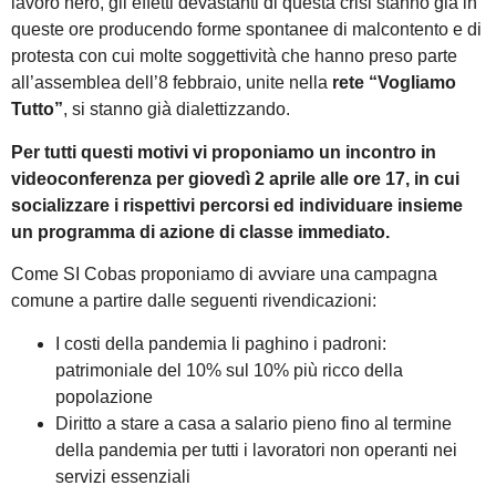
lavoro nero, gli effetti devastanti di questa crisi stanno già in
queste ore producendo forme spontanee di malcontento e di
protesta con cui molte soggettività che hanno preso parte
all’assemblea dell’8 febbraio, unite nella
rete “Vogliamo
Tutto”
, si stanno già dialettizzando.
Per tutti questi motivi vi proponiamo un incontro in
videoconferenza per giovedì 2 aprile alle ore 17, in cui
socializzare i rispettivi percorsi ed individuare insieme
un programma di azione di classe immediato.
Come SI Cobas proponiamo di avviare una campagna
comune a partire dalle seguenti rivendicazioni:
I costi della pandemia li paghino i padroni:
patrimoniale del 10% sul 10% più ricco della
popolazione
Diritto a stare a casa a salario pieno fino al termine
della pandemia per tutti i lavoratori non operanti nei
servizi essenziali