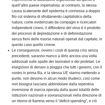
quell’altro paese imperialista: al contrario, la stessa
causa scatenante dell epidemia è connessa a doppio
filo col sistema di sfruttamento capitalistico della
natura; come evidenziato da compagni e ricercatori
indipendenti cinesi, il diffondersi del virus è il prodotto
dei processi di depredazione e di deforestazione
senza freni delle risorse naturali operati dal capitale, in
questo caso quello cinese.
Le conseguenze, ovvero i costi di questa crisi senza
precedenti, saranno manco a dirlo ancora una volta
addossati sulle spalle dei lavoratori e dei proletari. Le
elargizioni di denaro a pioggia che tutti i governi, con il
nostro in prima fila, e la stessa UE stanno mettendo a
punto, non devono in alcun modo illuderci, così come
non bisogna lasciarsi abbindolare dalla repentina
inversione di marcia operata dalla quasi totalità delle
istituzioni nazionali e sovranazionali nella direzione di
un ritorno di fiamma verso il “deficit spending”, e ciò