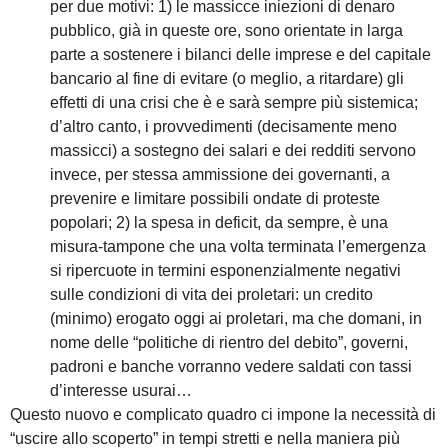
per due motivi: 1) le massicce iniezioni di denaro
pubblico, già in queste ore, sono orientate in larga
parte a sostenere i bilanci delle imprese e del capitale
bancario al fine di evitare (o meglio, a ritardare) gli
effetti di una crisi che è e sarà sempre più sistemica;
d’altro canto, i provvedimenti (decisamente meno
massicci) a sostegno dei salari e dei redditi servono
invece, per stessa ammissione dei governanti, a
prevenire e limitare possibili ondate di proteste
popolari; 2) la spesa in deficit, da sempre, è una
misura-tampone che una volta terminata l’emergenza
si ripercuote in termini esponenzialmente negativi
sulle condizioni di vita dei proletari: un credito
(minimo) erogato oggi ai proletari, ma che domani, in
nome delle “politiche di rientro del debito”, governi,
padroni e banche vorranno vedere saldati con tassi
d’interesse usurai…
Questo nuovo e complicato quadro ci impone la necessità di
“uscire allo scoperto” in tempi stretti e nella maniera più