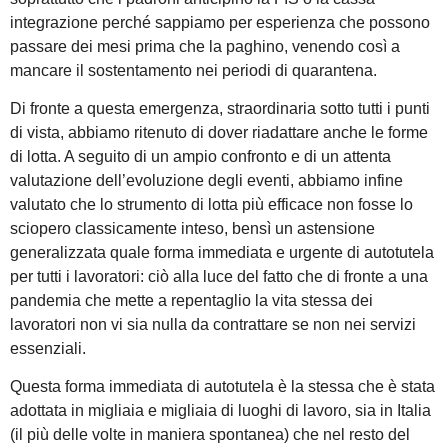
integrazione perché sappiamo per esperienza che possono
passare dei mesi prima che la paghino, venendo così a
mancare il sostentamento nei periodi di quarantena.
Di fronte a questa emergenza, straordinaria sotto tutti i punti
di vista, abbiamo ritenuto di dover riadattare anche le forme
di lotta. A seguito di un ampio confronto e di un attenta
valutazione dell’evoluzione degli eventi, abbiamo infine
valutato che lo strumento di lotta più efficace non fosse lo
sciopero classicamente inteso, bensì un astensione
generalizzata quale forma immediata e urgente di autotutela
per tutti i lavoratori: ciò alla luce del fatto che di fronte a una
pandemia che mette a repentaglio la vita stessa dei
lavoratori non vi sia nulla da contrattare se non nei servizi
essenziali.
Questa forma immediata di autotutela è la stessa che è stata
adottata in migliaia e migliaia di luoghi di lavoro, sia in Italia
(il più delle volte in maniera spontanea) che nel resto del