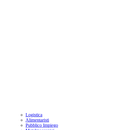
Logistica
Alimentaristi
Pubblico Impiego