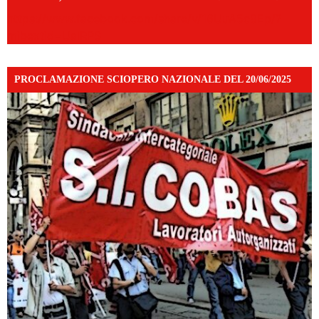
https://www.facebook.com/share/v/16UuA5c9Ep/?
mibextid=UalRPS
PROCLAMAZIONE SCIOPERO NAZIONALE DEL 20/06/2025