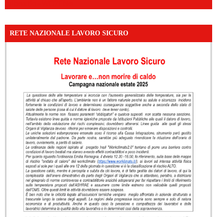
mibextid=WC7FNe
RETE NAZIONALE LAVORO SICURO