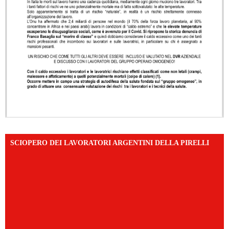
SCIOPERO DEI LAVORATORI ARGENTINI DELLA PIRELLI