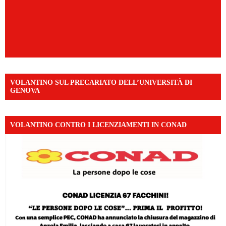
VOLANTINO SUL PRECARIATO DELL’UNIVERSITÀ DI
GENOVA
VOLANTINO CONTRO I LICENZIAMENTI IN CONAD