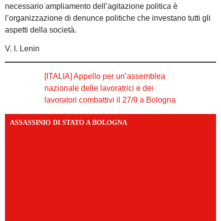
necessario ampliamento dell’agitazione politica è
l’organizzazione di denunce politiche che investano tutti gli
aspetti della società.
V. I. Lenin
[ITALIA] Appello per un’assemblea
nazionale delle lavoratrici e dei
lavoratori combattivi il 27/9 a Bologna
ASSASSINIO DI STATO A BOLOGNA