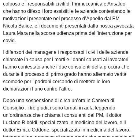
colposo e i responsabili civili di Finmeccanica e Ansaldo
che hanno difeso i loro assistiti e le aziende contestando le
motivazioni presentate nel processo d’Appello dal PM
Nicola Balice, e i documenti presentati dalla nostra avvocata
Laura Mara nella scorsa udienza prima dell’interruzione per
covid.
I difensori dei manager e i responsabili civili delle aziende
chiamate in causa per i morti e i danni causati ai lavoratori
hanno contestato anche i due consulenti della procura che
durante il processo di primo grado hanno affermato verità
scomode per i padroni cercando di mettere le loro
dichiarazioni l’uno contro l’altro.
Dopo una sospensione di circa un’ora in Camera di
Consiglio , i tre giudici sono tornati in aula leggendo
un’ordinanza che richiama i consulenti del PM, il dottor
Luciano Riboldi, specializzato in medicina del lavoro, e il
dottor Enrico Oddone, specializzato in medicina del lavoro,