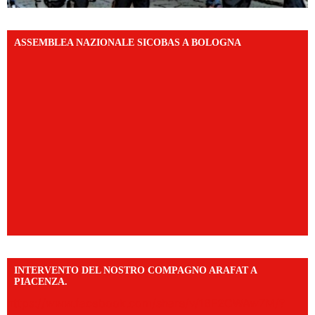
ASSEMBLEA NAZIONALE SICOBAS A BOLOGNA
INTERVENTO DEL NOSTRO COMPAGNO ARAFAT A
PIACENZA.
https://www.facebook.com/share/v/16F2CWAw7M/?