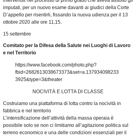
intervenuti nel processo di primo grado che aveva assolto gli
imputati, per un nuovo esame davanti ai giudici della Corte
D’appello per risentirli, fissando la nuova udienza per il 13
ottobre 2020 alle ore 11,15.
15 settembre
Comitato per la Difesa della Salute nei Luoghi di Lavoro
e nel Territorio
https://www.facebook.com/photo.php?
fbid=2682613038673373&set=a.137934098233
3925&type=3&theater
NOCIVITÀ E LOTTA DI CLASSE
Costruiamo una piattaforma di lotta contro la nocività in
fabbrica e nel territorio
L’intensificazione dell’attività della massa operaia è
possibile solo se non ci limitiamo all’agitazione politica sul
terreno economico e una delle condizioni essenziali per il