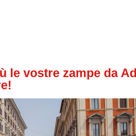
le vostre zampe da Adi
e!