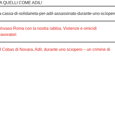
A QUELLI COME ADIL!
la-cassa-di-solidarieta-per-adil-assassinato-durante-uno-scioper
vaso Roma con la nostra rabbia. Violenze e omicidi
lavoratori
SI Cobas di Novara, Adil, durante uno sciopero – un crimine di