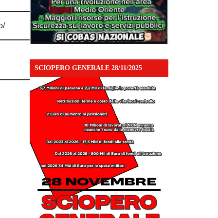
o/
SCIOPERO GENERALE 28/11/2025