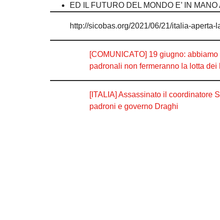
ED IL FUTURO DEL MONDO E’ IN MANO 
http://sicobas.org/2021/06/21/italia-aperta-
[COMUNICATO] 19 giugno: abbiamo in
padronali non fermeranno la lotta dei 
[ITALIA] Assassinato il coordinatore 
padroni e governo Draghi