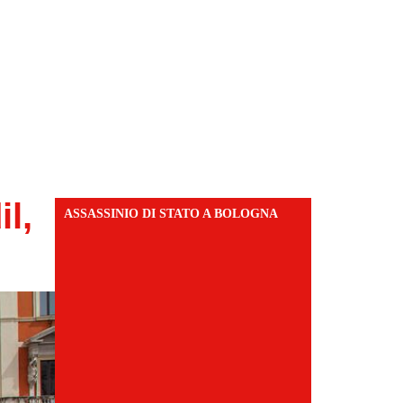
l,
ASSASSINIO DI STATO A BOLOGNA