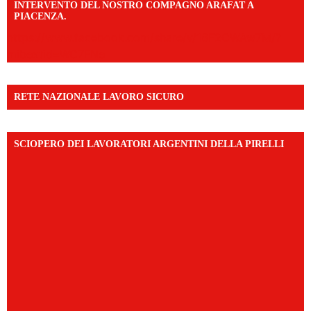
INTERVENTO DEL NOSTRO COMPAGNO ARAFAT A
PIACENZA.
https://www.facebook.com/share/v/16F2CWAw7M/?
mibextid=WC7FNe
RETE NAZIONALE LAVORO SICURO
SCIOPERO DEI LAVORATORI ARGENTINI DELLA PIRELLI