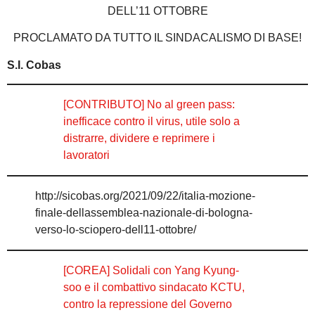
DELL’11 OTTOBRE
PROCLAMATO DA TUTTO IL SINDACALISMO DI BASE!
S.I. Cobas
[CONTRIBUTO] No al green pass:
inefficace contro il virus, utile solo a
distrarre, dividere e reprimere i
lavoratori
http://sicobas.org/2021/09/22/italia-mozione-
finale-dellassemblea-nazionale-di-bologna-
verso-lo-sciopero-dell11-ottobre/
[COREA] Solidali con Yang Kyung-
soo e il combattivo sindacato KCTU,
contro la repressione del Governo