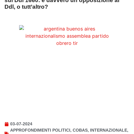
sul Ddl 1660: è davvero un’opposizione al
Ddl, o tutt’altro?
03-07-2024
APPROFONDIMENTI POLITICI
,
COBAS
,
INTERNAZIONALE
,