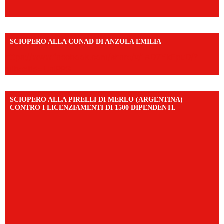
SCIOPERO ALLA CONAD DI ANZOLA EMILIA
https://www.facebook.com/share/v/1AD7YkEpuD/?
mibextid=UalRPS
SCIOPERO ALLA PIRELLI DI MERLO (ARGENTINA)
CONTRO I LICENZIAMENTI DI 1500 DIPENDENTI.