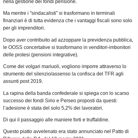
nella gestione dei fondi pensione.
Ma mentre i “sindacalisti” si trasformano in terminali
finanziari è di tutta evidenza che i vantaggi fiscali sono solo
per gli imprenditori.
Dopo aver contribuito ad azzoppare la previdenza pubblica,
le OOSS concertative si trasformano in venditori-imbonitori
delle protesi (pensioni integrative).
Come dei volgari mariuoli, vogliono imporre attraverso lo
strumento del silenzio/assenso la confisca del TFR agli
assunti post 2019.
La rapina della banda confederale si spiega con lo scarso
successo dei fondi Sirio e Perseo proposti da questi:
l’adesione è stata del solo 5,2% dei lavoratori.
Di qui il passaggio alle maniere forti e truffaldine.
Questo piatto avvelenato era stato annunciato nel Patto di