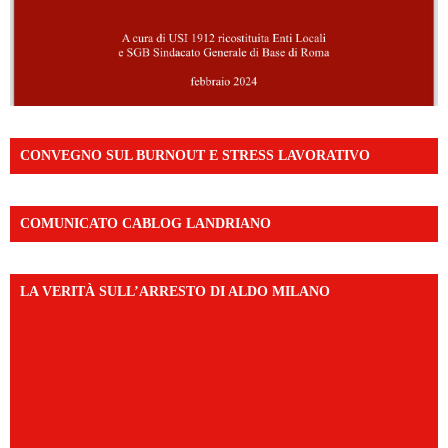
CONVEGNO SUL BURNOUT E STRESS LAVORATIVO
COMUNICATO CABLOG LANDRIANO
LA VERITÀ SULL’ARRESTO DI ALDO MILANO