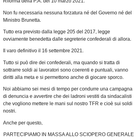
Riforma della P.A. del 10 marzo 2021.
Non fu necessaria nessuna forzatura né del Governo né del
Ministro Brunetta.
Tutto era previsto dalla legge 205 del 2017, legge
ovviamente benedetta dalle segreterie confederali di allora.
Il varo definitivo il 16 settembre 2021.
Tutto si può dire dei confederali, ma quando si tratta di
sottrarre soldi ai lavoratori sono coerenti e puntuali, vanno
diritti alla meta e si permettono anche di giocare sporco.
Noi abbiamo sei mesi di tempo per condurre una campagna
di denuncia e avvertire che dei ladroni vestiti da sindacalisti
che vogliono mettere le mani sul nostro TFR e cioè sui soldi
nostri.
Anche per questo,
PARTECIPIAMO IN MASSA ALLO SCIOPERO GENERALE