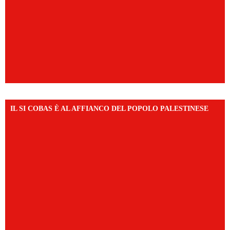
IL SI COBAS È AL AFFIANCO DEL POPOLO PALESTINESE