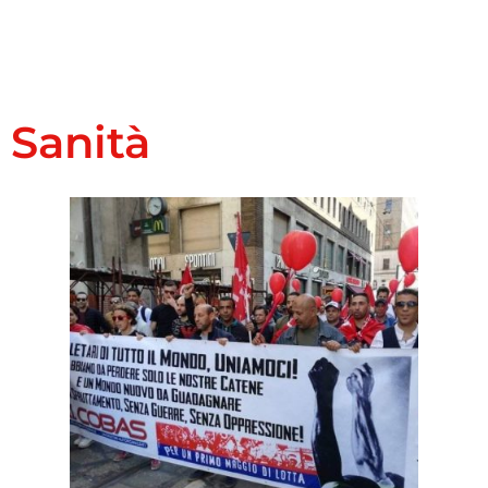
Sanità