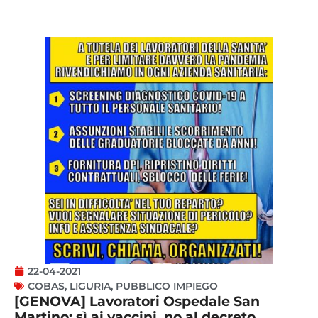
22-04-2021
COBAS
,
LIGURIA
,
PUBBLICO IMPIEGO
[GENOVA] Lavoratori Ospedale San
Martino: sì ai vaccini, no al decreto