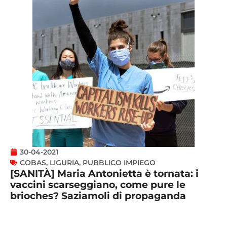
30-04-2021
COBAS
,
LIGURIA
,
PUBBLICO IMPIEGO
[SANITÀ] Maria Antonietta è tornata: i
vaccini scarseggiano, come pure le
brioches? Saziamoli di propaganda