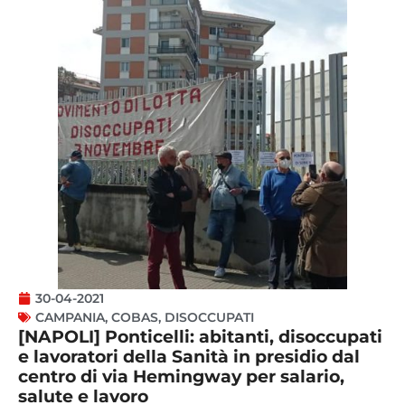
30-04-2021
CAMPANIA
,
COBAS
,
DISOCCUPATI
[NAPOLI] Ponticelli: abitanti, disoccupati
e lavoratori della Sanità in presidio dal
centro di via Hemingway per salario,
salute e lavoro