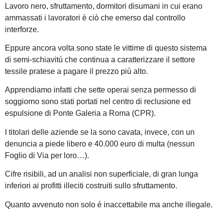
Lavoro nero, sfruttamento, dormitori disumani in cui erano
ammassati i lavoratori è ciò che emerso dal controllo
interforze.
Eppure ancora volta sono state le vittime di questo sistema
di semi-schiavitú che continua a caratterizzare il settore
tessile pratese a pagare il prezzo più alto.
Apprendiamo infatti che sette operai senza permesso di
soggiorno sono stati portati nel centro di reclusione ed
espulsione di Ponte Galeria a Roma (CPR).
I titolari delle aziende se la sono cavata, invece, con un
denuncia a piede libero e 40.000 euro di multa (nessun
Foglio di Via per loro…).
Cifre risibili, ad un analisi non superficiale, di gran lunga
inferiori ai profitti illeciti costruiti sullo sfruttamento.
Quanto avvenuto non solo é inaccettabile ma anche illegale.