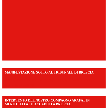
MANIFESTAZIONE SOTTO AL TRIBUNALE DI BRESCIA
https://www.facebook.com/share/r/1EMnKDDtxc/?
mibextid=UalRPS
INTERVENTO DEL NOSTRO COMPAGNO ARAFAT IN
MERITO AI FATTI ACCADUTI A BRESCIA