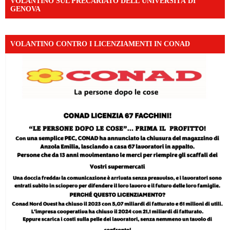
VOLANTINO SUL PRECARIATO DELL’UNIVERSITÀ DI
GENOVA
VOLANTINO CONTRO I LICENZIAMENTI IN CONAD