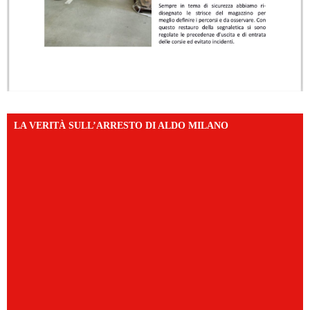
LA VERITÀ SULL’ARRESTO DI ALDO MILANO