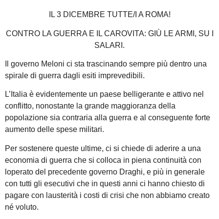
IL 3 DICEMBRE TUTTE/I A ROMA!
CONTRO LA GUERRA E IL CAROVITA: GIÙ LE ARMI, SU I
SALARI.
Il governo Meloni ci sta trascinando sempre più dentro una
spirale di guerra dagli esiti imprevedibili.
L’Italia è evidentemente un paese belligerante e attivo nel
conflitto, nonostante la grande maggioranza della
popolazione sia contraria alla guerra e al conseguente forte
aumento delle spese militari.
Per sostenere queste ultime, ci si chiede di aderire a una
economia di guerra che si colloca in piena continuità con
loperato del precedente governo Draghi, e più in generale
con tutti gli esecutivi che in questi anni ci hanno chiesto di
pagare con lausterità i costi di crisi che non abbiamo creato
né voluto.