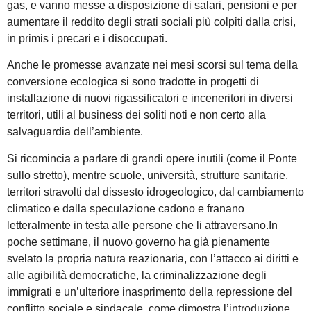
gas, e vanno messe a disposizione di salari, pensioni e per
aumentare il reddito degli strati sociali più colpiti dalla crisi,
in primis i precari e i disoccupati.
Anche le promesse avanzate nei mesi scorsi sul tema della
conversione ecologica si sono tradotte in progetti di
installazione di nuovi rigassificatori e inceneritori in diversi
territori, utili al business dei soliti noti e non certo alla
salvaguardia dell’ambiente.
Si ricomincia a parlare di grandi opere inutili (come il Ponte
sullo stretto), mentre scuole, università, strutture sanitarie,
territori stravolti dal dissesto idrogeologico, dal cambiamento
climatico e dalla speculazione cadono e franano
letteralmente in testa alle persone che li attraversano.In
poche settimane, il nuovo governo ha già pienamente
svelato la propria natura reazionaria, con l’attacco ai diritti e
alle agibilità democratiche, la criminalizzazione degli
immigrati e un’ulteriore inasprimento della repressione del
conflitto sociale e sindacale, come dimostra l’introduzione