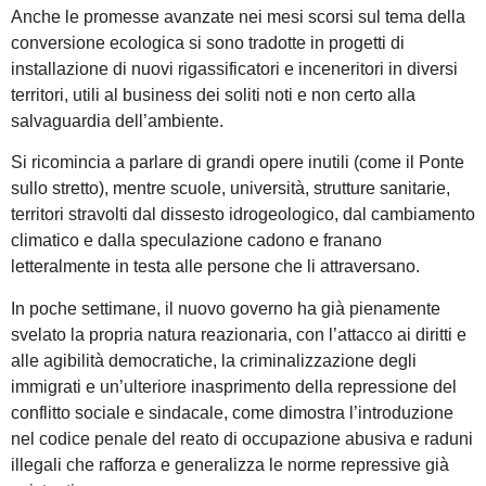
Anche le promesse avanzate nei mesi scorsi sul tema della
conversione ecologica si sono tradotte in progetti di
installazione di nuovi rigassificatori e inceneritori in diversi
territori, utili al business dei soliti noti e non certo alla
salvaguardia dell’ambiente.
Si ricomincia a parlare di grandi opere inutili (come il Ponte
sullo stretto), mentre scuole, università, strutture sanitarie,
territori stravolti dal dissesto idrogeologico, dal cambiamento
climatico e dalla speculazione cadono e franano
letteralmente in testa alle persone che li attraversano.
In poche settimane, il nuovo governo ha già pienamente
svelato la propria natura reazionaria, con l’attacco ai diritti e
alle agibilità democratiche, la criminalizzazione degli
immigrati e un’ulteriore inasprimento della repressione del
conflitto sociale e sindacale, come dimostra l’introduzione
nel codice penale del reato di occupazione abusiva e raduni
illegali che rafforza e generalizza le norme repressive già