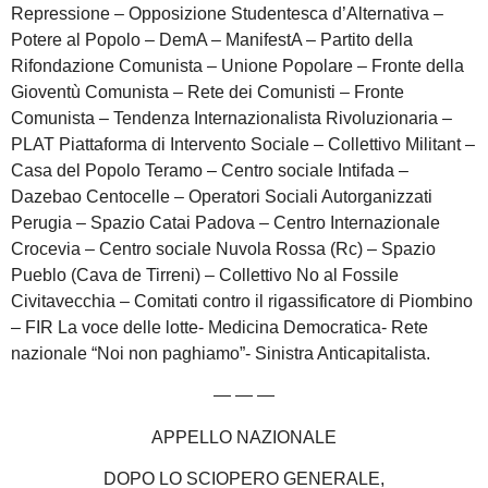
Repressione – Opposizione Studentesca d’Alternativa –
Potere al Popolo – DemA – ManifestA – Partito della
Rifondazione Comunista – Unione Popolare – Fronte della
Gioventù Comunista – Rete dei Comunisti – Fronte
Comunista – Tendenza Internazionalista Rivoluzionaria –
PLAT Piattaforma di Intervento Sociale – Collettivo Militant –
Casa del Popolo Teramo – Centro sociale Intifada –
Dazebao Centocelle – Operatori Sociali Autorganizzati
Perugia – Spazio Catai Padova – Centro Internazionale
Crocevia – Centro sociale Nuvola Rossa (Rc) – Spazio
Pueblo (Cava de Tirreni) – Collettivo No al Fossile
Civitavecchia – Comitati contro il rigassificatore di Piombino
– FIR La voce delle lotte- Medicina Democratica- Rete
nazionale “Noi non paghiamo”- Sinistra Anticapitalista.
— — —
APPELLO NAZIONALE
DOPO LO SCIOPERO GENERALE,