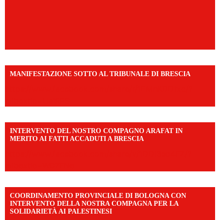
MANIFESTAZIONE SOTTO AL TRIBUNALE DI BRESCIA
https://www.facebook.com/share/r/1EMnKDDtxc/?
mibextid=UalRPS
INTERVENTO DEL NOSTRO COMPAGNO ARAFAT IN
MERITO AI FATTI ACCADUTI A BRESCIA
https://www.facebook.com/share/v/1DDi3eq4FZ/?
mibextid=WC7FNe
COORDINAMENTO PROVINCIALE DI BOLOGNA CON
INTERVENTO DELLA NOSTRA COMPAGNA PER LA
SOLIDARIETÀ AI PALESTINESI