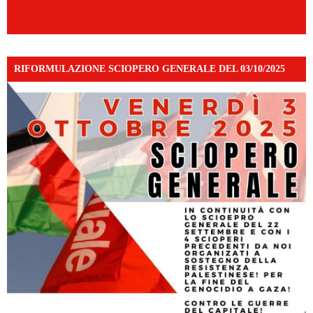
https://www.facebook.com/share/v/198LfVj3Y6/?
mibextid=WC7FNe
RIFORMULAZIONE SCIOPERO GENERALE DEL 03/10/2025