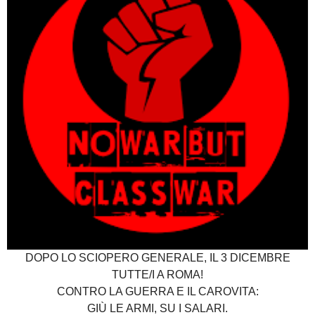
DOPO LO SCIOPERO GENERALE, IL 3 DICEMBRE
TUTTE/I A ROMA!
CONTRO LA GUERRA E IL CAROVITA:
GIÙ LE ARMI, SU I SALARI.