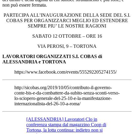
non può essere fermata.
PARTECIPA ALL’INAUGURAZIONE DELLA SEDE DEL S.I.
COBAS PER ORGANIZZARCI MEGLIO ED ESTENDERE
SEMPRE PIU’ LE NOSTRE RAGIONI
SABATO 12 OTTOBRE – ORE 16
VIA PEROSI, 9 – TORTONA
LAVORATORI ORGANIZZATI S.I. COBAS di
ALESSANDRIA e TORTONA
https://www.facebook.com/events/555292205274155/
http://sicobas.org/2019/10/05/contributo-il-governo-
conte-bis-e-da-combattere-da-subito-senza-sconti-verso-
lo-sciopero-generale-del-25-10-e-la-manifestazione-
internazionalista-del-26-10-a-roma/
[ALESSANDRIA] Lavoratori Clo in
conferenza stampa dal magazzino Coop di
Tortona, la lotta continua: indietro non si