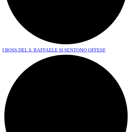
I BOSS DEL S. RAFFAELE SI SENTONO OFFESI!