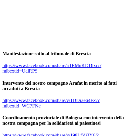
Manifestazione sotto al tribunale di Brescia
https://www.facebook.com/share/r/1EMnKDDtxc/?
mibextid=UalRPS
Intervento del nostro compagno Arafat in merito ai fatti
accaduti a Brescia
https://www.facebook.com/share/v/1DDi3eq4FZ/?
mibextid=WC7FNe
Coordinamento provinciale di Bologna con intervento della
nostra compagna per la solidarietà ai palestinesi
https://www.facebook.com/share/v/198LfVj3Y6/?