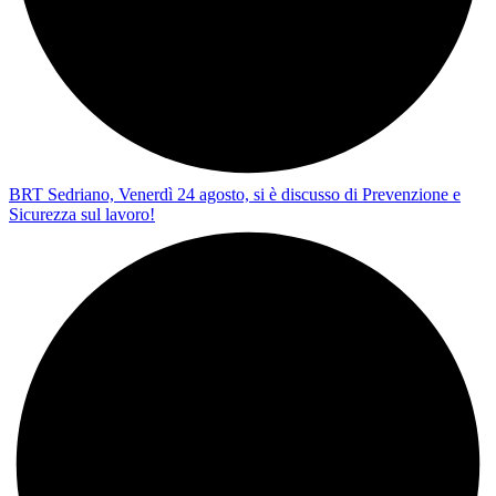
BRT Sedriano, Venerdì 24 agosto, si è discusso di Prevenzione e
Sicurezza sul lavoro!