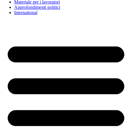
Materiale per i lavoratori
Approfondimenti politici
International