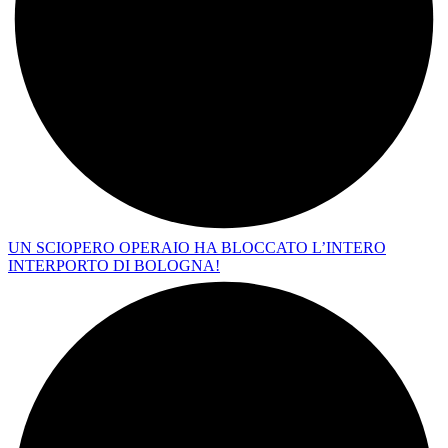
UN SCIOPERO OPERAIO HA BLOCCATO L’INTERO
INTERPORTO DI BOLOGNA!