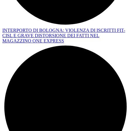
INTERPORTO DI BOLOGNA: VIOLENZA DI ISCRITTI FIT-
CISL E GRAVE DISTORSIONE DEI FATTI NEL
MAGAZZINO ONE EXPRESS