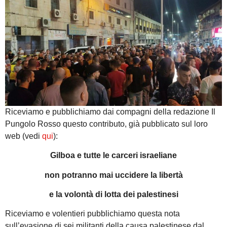
Riceviamo e pubblichiamo dai compagni della redazione Il
Pungolo Rosso questo contributo, già pubblicato sul loro
web (vedi
qui
):
Gilboa e tutte le carceri israeliane
non potranno mai uccidere la libertà
e la volontà di lotta dei palestinesi
Riceviamo e volentieri pubblichiamo questa nota
sull’evasione di sei militanti della causa palestinese dal