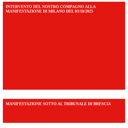
INTERVENTO DEL NOSTRO COMPAGNO ALLA
MANIFESTAZIONE DI MILANO DEL 03/10/2025
MANIFESTAZIONE SOTTO AL TRIBUNALE DI BRESCIA
https://www.facebook.com/share/r/1EMnKDDtxc/?
mibextid=UalRPS