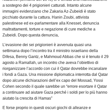
a sostegno dei 4 prigionieri catturati. Intanto alcune
immagini evidenziano che Zakaria Az-Zubeidi è stato
picchiato durante la cattura. Hanin Zoubi, attivista
palestinese ed ex-parlamentare alla Knesset, denuncia
maltrattamenti, torture e negazione di cure mediche a
Zubeidi. Dopo questa denuncia,
L’evasione dei sei prigionieri è avvenuta quasi una
settimana dopo l’incontro tra il ministro israeliano della
Difesa, Benny Gantz, e Mahmoud Abbas che si è tenuto il 29
agosto a Ramallah, un incontro che aveva l’obiettivo di
riorganizzare l’accordo con cui il Qatar dovrebbe incanalare
i fondi a Gaza. Una missione diplomatica interrotta dal Qatar
dopo alcune dichiarazioni dell’ex capo del Mossad, Yossi
Cohen secondo il quale sarebbe un “errore esortare il Qatar
a continuare ad aiutare Gaza perché i soldi per lo più hanno
aiutato la crescita di Hamas”
E forse proprio in questi oscuri giochi di alleanze e