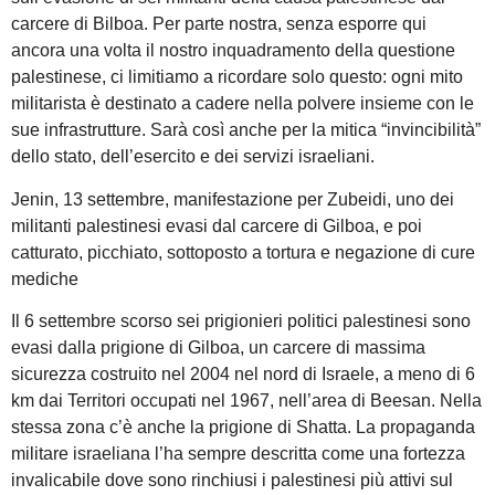
carcere di Bilboa. Per parte nostra, senza esporre qui
ancora una volta il nostro inquadramento della questione
palestinese, ci limitiamo a ricordare solo questo: ogni mito
militarista è destinato a cadere nella polvere insieme con le
sue infrastrutture. Sarà così anche per la mitica “invincibilità”
dello stato, dell’esercito e dei servizi israeliani.
Jenin, 13 settembre, manifestazione per Zubeidi, uno dei
militanti palestinesi evasi dal carcere di Gilboa, e poi
catturato, picchiato, sottoposto a tortura e negazione di cure
mediche
Il 6 settembre scorso sei prigionieri politici palestinesi sono
evasi dalla prigione di Gilboa, un carcere di massima
sicurezza costruito nel 2004 nel nord di Israele, a meno di 6
km dai Territori occupati nel 1967, nell’area di Beesan. Nella
stessa zona c’è anche la prigione di Shatta. La propaganda
militare israeliana l’ha sempre descritta come una fortezza
invalicabile dove sono rinchiusi i palestinesi più attivi sul