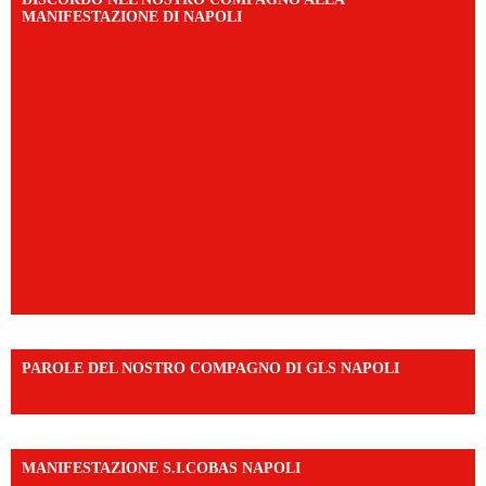
MANIFESTAZIONE DI NAPOLI
PAROLE DEL NOSTRO COMPAGNO DI GLS NAPOLI
https://vm.tiktok.com/ZNd9eE3RH/
MANIFESTAZIONE S.I.COBAS NAPOLI