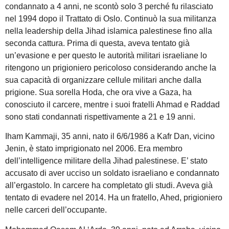
condannato a 4 anni, ne scontò solo 3 perché fu rilasciato
nel 1994 dopo il Trattato di Oslo. Continuò la sua militanza
nella leadership della Jihad islamica palestinese fino alla
seconda cattura. Prima di questa, aveva tentato già
un’evasione e per questo le autorità militari israeliane lo
ritengono un prigioniero pericoloso considerando anche la
sua capacità di organizzare cellule militari anche dalla
prigione. Sua sorella Hoda, che ora vive a Gaza, ha
conosciuto il carcere, mentre i suoi fratelli Ahmad e Raddad
sono stati condannati rispettivamente a 21 e 19 anni.
Iham Kammaji, 35 anni, nato il 6/6/1986 a Kafr Dan, vicino
Jenin, è stato imprigionato nel 2006. Era membro
dell’intelligence militare della Jihad palestinese. E’ stato
accusato di aver ucciso un soldato israeliano e condannato
all’ergastolo. In carcere ha completato gli studi. Aveva già
tentato di evadere nel 2014. Ha un fratello, Ahed, prigioniero
nelle carceri dell’occupante.