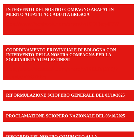
INTERVENTO DEL NOSTRO COMPAGNO ARAFAT IN
MERITO AI FATTI ACCADUTI A BRESCIA
https://www.facebook.com/share/v/1DDi3eq4FZ/?
mibextid=WC7FNe
COORDINAMENTO PROVINCIALE DI BOLOGNA CON
INTERVENTO DELLA NOSTRA COMPAGNA PER LA
SOLIDARIETÀ AI PALESTINESI
https://www.facebook.com/share/v/198LfVj3Y6/?
mibextid=WC7FNe
RIFORMULAZIONE SCIOPERO GENERALE DEL 03/10/2025
PROCLAMAZIONE SCIOPERO NAZIONALE DEL 03/10/2025
DISCORDO NEL NOSTRO COMPAGNO ALLA