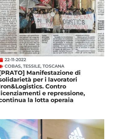
22-11-2022
COBAS
,
TESSILE
,
TOSCANA
[PRATO] Manifestazione di
solidarietà per i lavoratori
Iron&Logistics. Contro
licenziamenti e repressione,
continua la lotta operaia