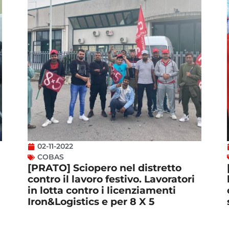
02-11-2022
COBAS
[PRATO] Sciopero nel distretto
contro il lavoro festivo. Lavoratori
in lotta contro i licenziamenti
Iron&Logistics e per 8 X 5