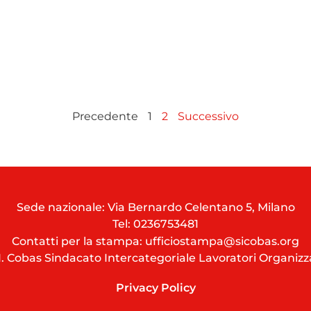
Precedente
1
2
Successivo
Sede nazionale: Via Bernardo Celentano 5, Milano
Tel:
0236753481
Contatti per la stampa: ufficiostampa@sicobas.org
I. Cobas Sindacato Intercategoriale Lavoratori Organizz
Privacy Policy