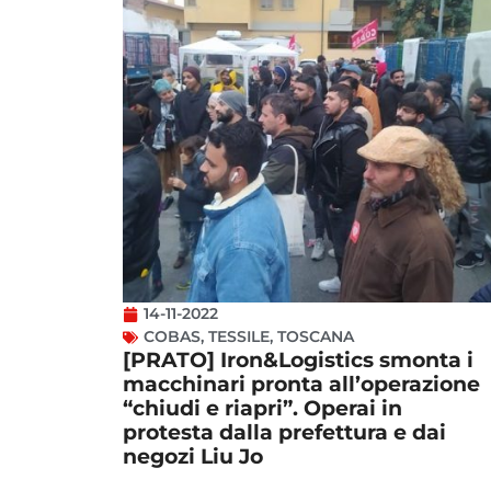
14-11-2022
COBAS
,
TESSILE
,
TOSCANA
[PRATO] Iron&Logistics smonta i
macchinari pronta all’operazione
“chiudi e riapri”. Operai in
protesta dalla prefettura e dai
negozi Liu Jo