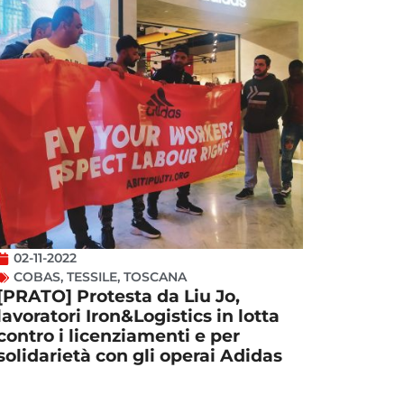
02-11-2022
COBAS
,
TESSILE
,
TOSCANA
[PRATO] Protesta da Liu Jo,
lavoratori Iron&Logistics in lotta
contro i licenziamenti e per
solidarietà con gli operai Adidas