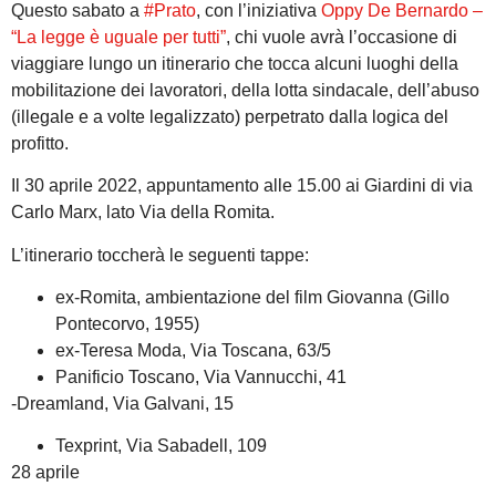
Questo sabato a
#Prato
, con l’iniziativa
Oppy De Bernardo –
“La legge è uguale per tutti”
, chi vuole avrà l’occasione di
viaggiare lungo un itinerario che tocca alcuni luoghi della
mobilitazione dei lavoratori, della lotta sindacale, dell’abuso
(illegale e a volte legalizzato) perpetrato dalla logica del
profitto.
Il 30 aprile 2022, appuntamento alle 15.00 ai Giardini di via
Carlo Marx, lato Via della Romita.
L’itinerario toccherà le seguenti tappe:
ex-Romita, ambientazione del film Giovanna (Gillo
Pontecorvo, 1955)
ex-Teresa Moda, Via Toscana, 63/5
Panificio Toscano, Via Vannucchi, 41
-Dreamland, Via Galvani, 15
Texprint, Via Sabadell, 109
28 aprile