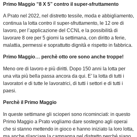
Primo Maggio “8 X 5” contro il super-sfruttamento
A Prato nel 2022, nel distretto tessile, moda e abbigliamento,
continua la lotta contro il super-sfruttamento, le 12 ore di
lavoro, per l’applicazione del CCNL e la possibilità di
lavorare 8 ore per 5 giorni la settimana, con diritto a ferie,
malattia, permessi e soprattutto dignità e rispetto in fabbrica.
Primo Maggio… perchè otto ore sono anche troppe!
Meno ore di lavoro e più diritti. Dopo 150 anni la lotta per
una vita più bella passa ancora da qui. E’ la lotta di tutti i
lavoratori e di tutte le lavoratrici, di tutti i settori e di tutti i
paesi.
Perchè il Primo Maggio
In queste settimane gli scioperi sono ricominciati: in questo
Primo Maggio a Prato vogliamo dare sostegno agli operai
che si stanno mettendo in gioco e hanno iniziato la loro lotta,
ma anche rilanciare la campagna nel distretto perché siano