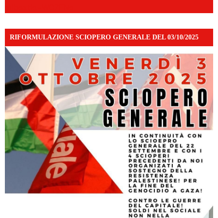
mibextid=WC7FNe
RIFORMULAZIONE SCIOPERO GENERALE DEL 03/10/2025