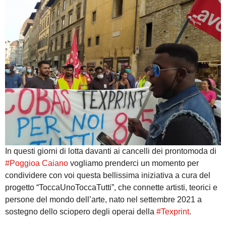
In questi giorni di lotta davanti ai cancelli dei prontomoda di
#Poggioa Caiano
vogliamo prenderci un momento per
condividere con voi questa bellissima iniziativa a cura del
progetto “ToccaUnoToccaTutti”, che connette artisti, teorici e
persone del mondo dell’arte, nato nel settembre 2021 a
sostegno dello sciopero degli operai della
#Texprint
.