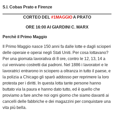
S.I. Cobas Prato e Firenze
CORTEO DEL
#1MAGGIO
A PRATO
ORE 16:00 AI GIARDINI C. MARX
Perchè il Primo Maggio
Il Primo Maggio nasce 150 anni fa dalle lotte e dagli scioperi
delle operaie e operai negli Stati Uniti. Per cosa lottavano?
Per una giornata lavorativa di 8 ore, contro le 12, 13, 14 a
cui venivano costretti dai padroni. Nel 1886 i lavoratori e le
lavoratrici entrarono in sciopero a oltranza in tutto il paese, e
la polizia a Chicago gli sparò addosso per reprimere la loro
protesta per i diritti. In questa lotta tante persone hanno
buttato via la paura e hanno dato tutto, ed è quello che
proviamo a fare anche noi ogni giorno che siamo davanti ai
cancelli delle fabbriche e dei magazzini per conquistare una
vita più bella.