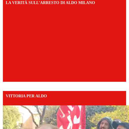
LA VERITÀ SULL’ARRESTO DI ALDO MILANO
VITTORIA PER ALDO