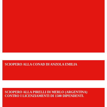
SCIOPERO ALLA CONAD DI ANZOLA EMILIA
https://www.facebook.com/share/v/1AD7YkEpuD/?
mibextid=UalRPS
SCIOPERO ALLA PIRELLI DI MERLO (ARGENTINA)
CONTRO I LICENZIAMENTI DI 1500 DIPENDENTI.